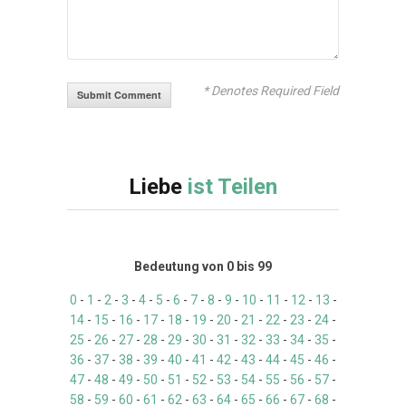
* Denotes Required Field
Liebe
ist Teilen
Bedeutung von 0 bis 99
0
-
1
-
2
-
3
-
4
-
5
-
6
-
7
-
8
-
9
-
10
-
11
-
12
-
13
-
14
-
15
-
16
-
17
-
18
-
19
-
20
-
21
-
22
-
23
-
24
-
25
-
26
-
27
-
28
-
29
-
30
-
31
-
32
-
33
-
34
-
35
-
36
-
37
-
38
-
39
-
40
-
41
-
42
-
43
-
44
-
45
-
46
-
47
-
48
-
49
-
50
-
51
-
52
-
53
-
54
-
55
-
56
-
57
-
58
-
59
-
60
-
61
-
62
-
63
-
64
-
65
-
66
-
67
-
68
-