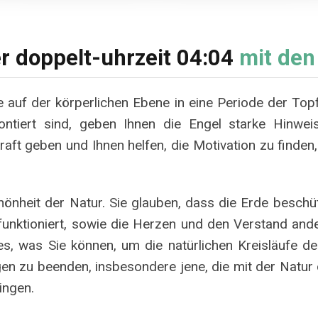
r doppelt-uhrzeit 04:04
mit den
e auf der körperlichen Ebene in eine Periode der Top
ontiert sind, geben Ihnen die Engel starke Hinwe
ft geben und Ihnen helfen, die Motivation zu finden, 
nheit der Natur. Sie glauben, dass die Erde beschütz
 funktioniert, sowie die Herzen und den Verstand and
s, was Sie können, um die natürlichen Kreisläufe d
en zu beenden, insbesondere jene, die mit der Natur
ingen.