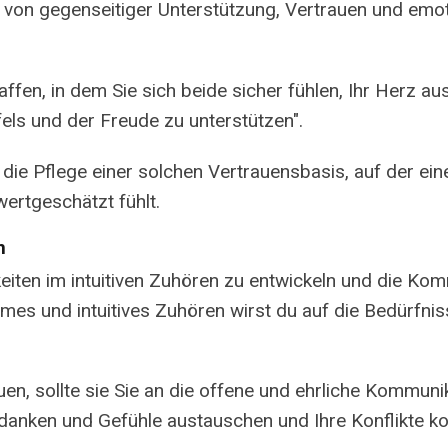
on gegenseitiger Unterstützung, Vertrauen und emotio
affen, in dem Sie sich beide sicher fühlen, Ihr Herz a
els und der Freude zu unterstützen".
d die Pflege einer solchen Vertrauensbasis, auf der e
wertgeschätzt fühlt.
n
keiten im intuitiven Zuhören zu entwickeln und die Ko
mes und intuitives Zuhören wirst du auf die Bedürfn
n, sollte sie Sie an die offene und ehrliche Kommunika
danken und Gefühle austauschen und Ihre Konflikte kon