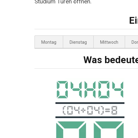
Studium Türen öffnen.
Ei
Montag
Dienstag
Mittwoch
Do
Was bedeute