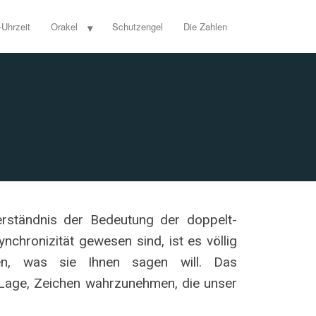
-Uhrzeit
Orakel
Schutzengel
Die Zahlen
Verständnis der Bedeutung der doppelt-
nchronizität gewesen sind, ist es völlig
en, was sie Ihnen sagen will. Das
r Lage, Zeichen wahrzunehmen, die unser