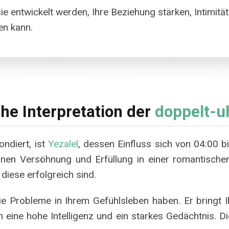
e entwickelt werden, Ihre Beziehung stärken, Intimität
en kann.
he Interpretation der
doppelt-u
ndiert, ist
Yezalel
, dessen Einfluss sich von 04:00 bi
nen Versöhnung und Erfüllung in einer romantischen 
diese erfolgreich sind.
e Probleme in Ihrem Gefühlsleben haben. Er bringt 
ch eine hohe Intelligenz und ein starkes Gedächtnis. 