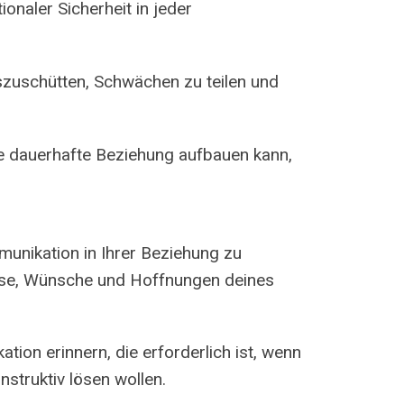
naler Sicherheit in jeder
uszuschütten, Schwächen zu teilen und
ine dauerhafte Beziehung aufbauen kann,
mmunikation in Ihrer Beziehung zu
isse, Wünsche und Hoffnungen deines
tion erinnern, die erforderlich ist, wenn
struktiv lösen wollen.