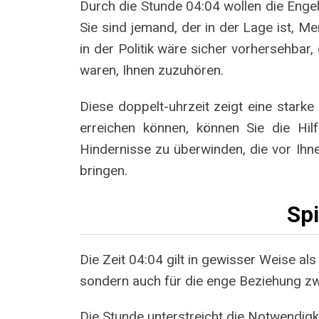
Durch die Stunde 04:04 wollen die Enge
Sie sind jemand, der in der Lage ist, 
in der Politik wäre sicher vorhersehbar
waren, Ihnen zuzuhören.
Diese doppelt-uhrzeit zeigt eine starke
erreichen können, können Sie die Hi
Hindernisse zu überwinden, die vor Ih
bringen.
Sp
Die Zeit 04:04 gilt in gewisser Weise al
sondern auch für die enge Beziehung zw
Die Stunde unterstreicht die Notwendigk