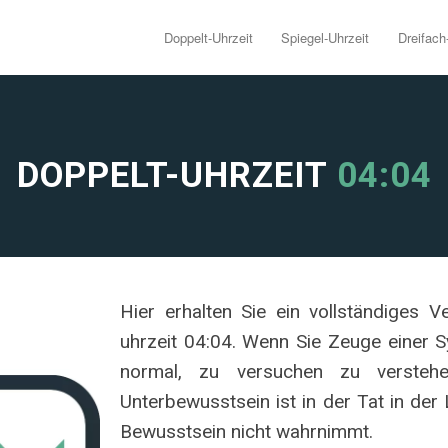
Doppelt-Uhrzeit
Spiegel-Uhrzeit
Dreifach
DOPPELT-UHRZEIT
04:04
Hier erhalten Sie ein vollständiges 
uhrzeit 04:04. Wenn Sie Zeuge einer Sy
normal, zu versuchen zu versteh
Unterbewusstsein ist in der Tat in de
Bewusstsein nicht wahrnimmt.