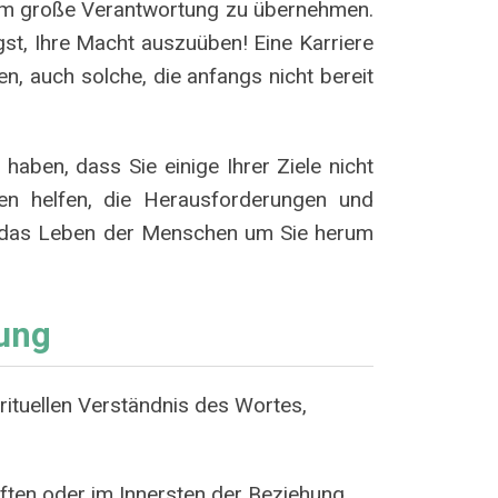
, um große Verantwortung zu übernehmen.
st, Ihre Macht auszuüben! Eine Karriere
n, auch solche, die anfangs nicht bereit
haben, dass Sie einige Ihrer Ziele nicht
en helfen, die Herausforderungen und
in das Leben der Menschen um Sie herum
ung
irituellen Verständnis des Wortes,
äften oder im Innersten der Beziehung