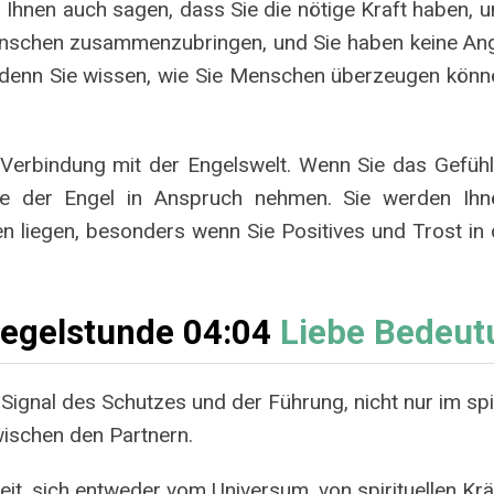
l Ihnen auch sagen, dass Sie die nötige Kraft haben
Menschen zusammenzubringen, und Sie haben keine Ang
, denn Sie wissen, wie Sie Menschen überzeugen könne
 Verbindung mit der Engelswelt. Wenn Sie das Gefühl 
lfe der Engel in Anspruch nehmen. Sie werden Ihn
nen liegen, besonders wenn Sie Positives und Trost 
iegelstunde 04:04
Liebe Bedeut
s Signal des Schutzes und der Führung, nicht nur im sp
ischen den Partnern.
eit, sich entweder vom Universum, von spirituellen Kr