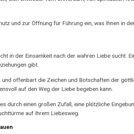
utz und zur Öffnung für Führung ein, was Ihnen in de
ht in der Einsamkeit nach der wahren Liebe sucht. Ein
ziehungen gibt.
en, und offenbart die Zeichen und Botschaften der gö
uensvoll auf den Weg der Liebe begeben kann.
 es durch einen großen Zufall, eine plötzliche Eingebu
uchttürme auf Ihrem Liebesweg.
rauen