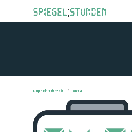
Doppelt-Uhrzeit
04:04