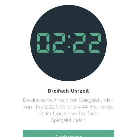
Dreifach-Uhrzeit
Die dreifache Anzahl von Spiegelstunden,
vom Typ 2:22, 3:33 oder 4:44. Hier ist die
Bedeutung dieser Dreifach-
Spiegelstunden.