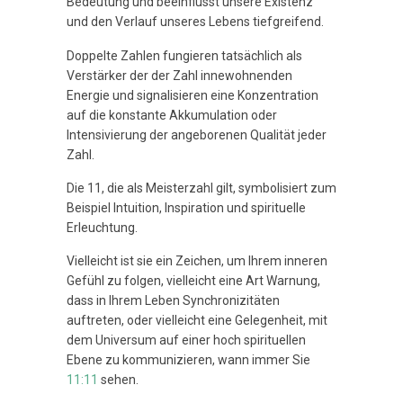
Bedeutung und beeinflusst unsere Existenz
und den Verlauf unseres Lebens tiefgreifend.
Doppelte Zahlen fungieren tatsächlich als
Verstärker der der Zahl innewohnenden
Energie und signalisieren eine Konzentration
auf die konstante Akkumulation oder
Intensivierung der angeborenen Qualität jeder
Zahl.
Die 11, die als Meisterzahl gilt, symbolisiert zum
Beispiel Intuition, Inspiration und spirituelle
Erleuchtung.
Vielleicht ist sie ein Zeichen, um Ihrem inneren
Gefühl zu folgen, vielleicht eine Art Warnung,
dass in Ihrem Leben Synchronizitäten
auftreten, oder vielleicht eine Gelegenheit, mit
dem Universum auf einer hoch spirituellen
Ebene zu kommunizieren, wann immer Sie
11:11
sehen.