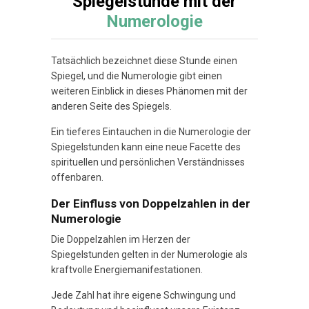
Spiegelstunde mit der
Numerologie
Tatsächlich bezeichnet diese Stunde einen
Spiegel, und die Numerologie gibt einen
weiteren Einblick in dieses Phänomen mit der
anderen Seite des Spiegels.
Ein tieferes Eintauchen in die Numerologie der
Spiegelstunden kann eine neue Facette des
spirituellen und persönlichen Verständnisses
offenbaren.
Der Einfluss von Doppelzahlen in der
Numerologie
Die Doppelzahlen im Herzen der
Spiegelstunden gelten in der Numerologie als
kraftvolle Energiemanifestationen.
Jede Zahl hat ihre eigene Schwingung und