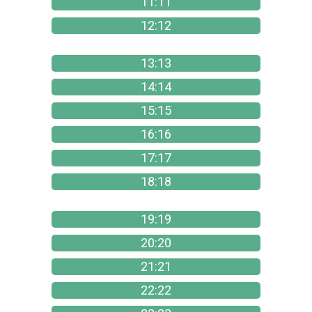
11:11
12:12
13:13
14:14
15:15
16:16
17:17
18:18
19:19
20:20
21:21
22:22