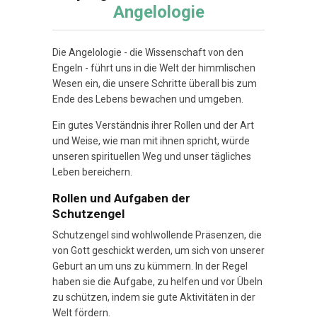
Angelologie
Die Angelologie - die Wissenschaft von den
Engeln - führt uns in die Welt der himmlischen
Wesen ein, die unsere Schritte überall bis zum
Ende des Lebens bewachen und umgeben.
Ein gutes Verständnis ihrer Rollen und der Art
und Weise, wie man mit ihnen spricht, würde
unseren spirituellen Weg und unser tägliches
Leben bereichern.
Rollen und Aufgaben der
Schutzengel
Schutzengel sind wohlwollende Präsenzen, die
von Gott geschickt werden, um sich von unserer
Geburt an um uns zu kümmern. In der Regel
haben sie die Aufgabe, zu helfen und vor Übeln
zu schützen, indem sie gute Aktivitäten in der
Welt fördern.