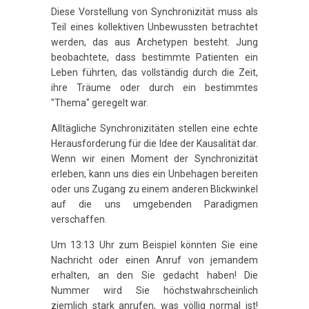
Diese Vorstellung von Synchronizität muss als
Teil eines kollektiven Unbewussten betrachtet
werden, das aus Archetypen besteht. Jung
beobachtete, dass bestimmte Patienten ein
Leben führten, das vollständig durch die Zeit,
ihre Träume oder durch ein bestimmtes
"Thema" geregelt war.
Alltägliche Synchronizitäten stellen eine echte
Herausforderung für die Idee der Kausalität dar.
Wenn wir einen Moment der Synchronizität
erleben, kann uns dies ein Unbehagen bereiten
oder uns Zugang zu einem anderen Blickwinkel
auf die uns umgebenden Paradigmen
verschaffen.
Um 13:13 Uhr zum Beispiel könnten Sie eine
Nachricht oder einen Anruf von jemandem
erhalten, an den Sie gedacht haben! Die
Nummer wird Sie höchstwahrscheinlich
ziemlich stark anrufen, was völlig normal ist!