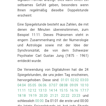
seltsames Gefühl geben, besonders wenn
Ihnen regelmäßig dieselbe Doppelstunde
erscheint.
Eine Spiegelstunde besteht aus Zahlen, die mit
denen der Minuten übereinstimmen, zum
Beispiel 11:11. Dieses Phänomen steht in
engem Zusammenhang mit der Numerologie
und Astrologie sowie mit der Idee der
Synchronizität, die von dem Schweizer
Psychiater Carl Gustav Jung (1875 - 1961)
entdeckt wurde.
Die Verwendung von Digitaluhren hat die 24
Spiegelstunden, die uns jeden Tag erscheinen,
hervorgehoben. Diese sind:
01:01
02:02
03:03
04:04
05:05
06:06
07:07
08:08
09:09
10:10
11:11
12:12
13:13
14:14
15:15
16:16
17:17
18:18
19:19
20:20
21:21
22:22
23:23
und
schliesslich
00:00
. Da 01:01 die erste und 00:00