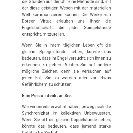
die Stunden auf der Uhr eine Methode sind, mit
der diese geistigen Wesen mit der materiellen
Welt kommunizieren können. Die Werke von
Doreen Virtue erlauben uns, Ihnen die
Engelsbotschaft, die jeder Spiegelstunde
entspricht, mitzuteilen.
Wenn Sie in Ihrem täglichen Leben oft die
gleiche Spiegelstunde sehen, könnte das
bedeuten, dass Ihr Engel versucht, sich Ihnen zu
erkennen zu geben. Achten Sie auf andere
mögliche Zeichen, denn sie versuchen auf
jeden Fall, Sie zu warnen oder vor etwas
Gefährlichem zu schützen.
Eine Person denkt an Sie.
Wie wir bereits erwähnt haben, bewegt sich die
Synchronizität im kollektiven Unbewussten.
Wenn Sie oft die gleiche Doppelstunde sehen,
könnte das bedeuten, dass jemand starke
Gefühle für Sie hat.