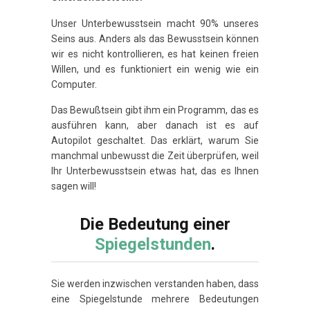
Unser Unterbewusstsein macht 90% unseres
Seins aus. Anders als das Bewusstsein können
wir es nicht kontrollieren, es hat keinen freien
Willen, und es funktioniert ein wenig wie ein
Computer.
Das Bewußtsein gibt ihm ein Programm, das es
ausführen kann, aber danach ist es auf
Autopilot geschaltet. Das erklärt, warum Sie
manchmal unbewusst die Zeit überprüfen, weil
Ihr Unterbewusstsein etwas hat, das es Ihnen
sagen will!
Die Bedeutung einer
Spiegelstunden
.
Sie werden inzwischen verstanden haben, dass
eine Spiegelstunde mehrere Bedeutungen