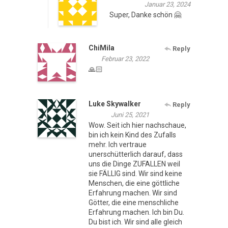
Januar 23, 2024
Super, Danke schön 🤗
ChiMila
Reply
Februar 23, 2022
🙏🏻
Luke Skywalker
Reply
Juni 25, 2021
Wow. Seit ich hier nachschaue,
bin ich kein Kind des Zufalls
mehr. Ich vertraue
unerschütterlich darauf, dass
uns die Dinge ZUFALLEN weil
sie FÄLLIG sind. Wir sind keine
Menschen, die eine göttliche
Erfahrung machen. Wir sind
Götter, die eine menschliche
Erfahrung machen. Ich bin Du.
Du bist ich. Wir sind alle gleich