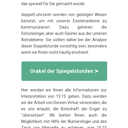
das speziell für Sie gemacht wurde.
doppelt-uhrzeitn werden von geistigen Wesen
benutzt, um mit unserer Existenzebene zu
kommunizieren. Dazu gehören die
Schutzengel, aber auch Geister aus der unteren
Astralebene. Sie sollten daher bei der Analyse
dieser Doppelstunde vorsichtig sein, besonders
wenn sie Ihnen recht häufig erscheint.
Orakel der Spiegelstunden ➤
Hier werden wir Ihnen alle Informationen zur
Interpretation von 15:15 geben. Dazu werden
wir die Arbeit von Doreen Virtue verwenden, die
es uns erlaubt, die Botschaft der Engel zu
"übersetzen". Wir bieten Ihnen auch die
Möglichkeit, mit Hilfe der Numerologie und des
Tarot von Marseille zu erfahren, was 15:15