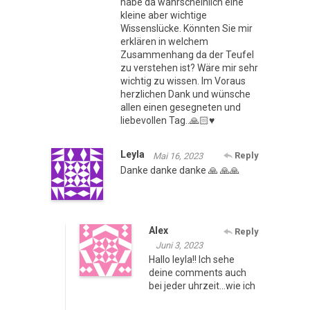
habe da wahrscheinlich eine
kleine aber wichtige
Wissenslücke. Könnten Sie mir
erklären in welchem
Zusammenhang da der Teufel
zu verstehen ist? Wäre mir sehr
wichtig zu wissen. Im Voraus
herzlichen Dank und wünsche
allen einen gesegneten und
liebevollen Tag..🙏🏻♥️
Leyla
Reply
Mai 16, 2023
Danke danke danke 🙏 🙏🙏
Alex
Reply
Juni 3, 2023
Hallo leyla!! Ich sehe
deine comments auch
bei jeder uhrzeit…wie ich