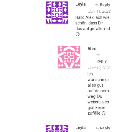
Leyla
Reply
Juni 11, 2023
Hallo Alex, ach wie
schön, dass Dir
das aufgefallen ist
🙂
Alex
Reply
Juni 12, 2023
Ich
wünsche dir
alles gut
auf deinem
weg! Du
weisst ja es
gibt keine
zufälle 😉
Leyla
Reply