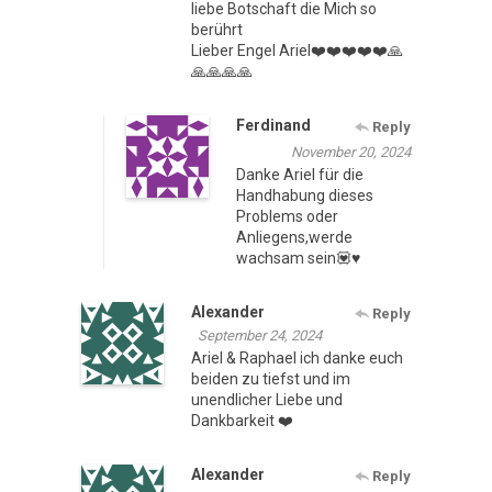
liebe Botschaft die Mich so
berührt
Lieber Engel Ariel❤️❤️❤️❤️❤️🙏
🙏🙏🙏🙏
Ferdinand
Reply
November 20, 2024
Danke Ariel für die
Handhabung dieses
Problems oder
Anliegens,werde
wachsam sein💟♥️
Alexander
Reply
September 24, 2024
Ariel & Raphael ich danke euch
beiden zu tiefst und im
unendlicher Liebe und
Dankbarkeit ❤️
Alexander
Reply