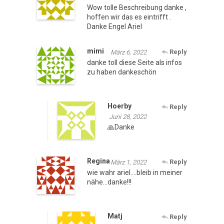
Wow tolle Beschreibung danke ,
hoffen wir das es eintrifft .
Danke Engel Ariel
mimi
Reply
März 6, 2022
danke toll diese Seite als infos
zu haben dankeschön
Hoerby
Reply
Juni 28, 2022
🙏Danke
Regina
Reply
März 1, 2022
wie wahr ariel….bleib in meiner
nähe…danke!!!
Matj
Reply