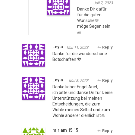
Juli 7, 2023
Danke Dir dafür
für die guten
Wünsche🫶
möge Segen sein
🙏
Leyla
Reply
Mai 11, 2023
Danke für die wunderschöne
Botschaften 💖
Leyla
Reply
Mai 8, 2023
Danke lieber Engel Ariel,
ich bitte und danke Dir für Deine
Unterstützung bei meinen
Entscheidungen, die zum
Wohle meines Selbst und zum
Wohle anderer dienlich ist🙏
miriam 15 15
Reply