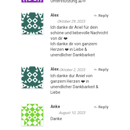
Unterstützung 🙏🫶
Alex
Reply
Oktober 29, 2023
Ich danke dir Ariel für dein
schöne und liebevolle Nachricht
von dir ❤️
Ich danke dir von ganzem
Herzen ❤️ in Liebe &
unendlicher Dankbarkeit
Alex
Reply
Oktober 2, 2023
Ich danke dur Aniel von
ganzem Herzen ❤️ in
unendlicher Dankbarkeit &
Liebe
Anke
Reply
August 10, 2023
Danke