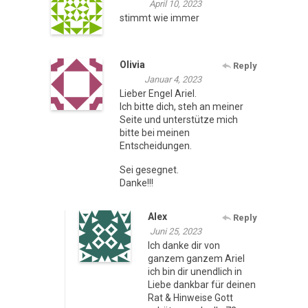
April 10, 2023
stimmt wie immer
Olivia
Reply
Januar 4, 2023
Lieber Engel Ariel.
Ich bitte dich, steh an meiner
Seite und unterstütze mich
bitte bei meinen
Entscheidungen.
Sei gesegnet.
Danke!!!
Alex
Reply
Juni 25, 2023
Ich danke dir von
ganzem ganzem Ariel
ich bin dir unendlich in
Liebe dankbar für deinen
Rat & Hinweise Gott