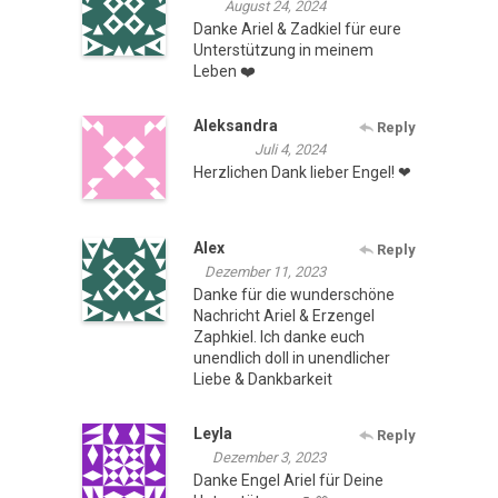
August 24, 2024
Danke Ariel & Zadkiel für eure
Unterstützung in meinem
Leben ❤️
Aleksandra
Reply
Juli 4, 2024
Herzlichen Dank lieber Engel! ❤
Alex
Reply
Dezember 11, 2023
Danke für die wunderschöne
Nachricht Ariel & Erzengel
Zaphkiel. Ich danke euch
unendlich doll in unendlicher
Liebe & Dankbarkeit
Leyla
Reply
Dezember 3, 2023
Danke Engel Ariel für Deine