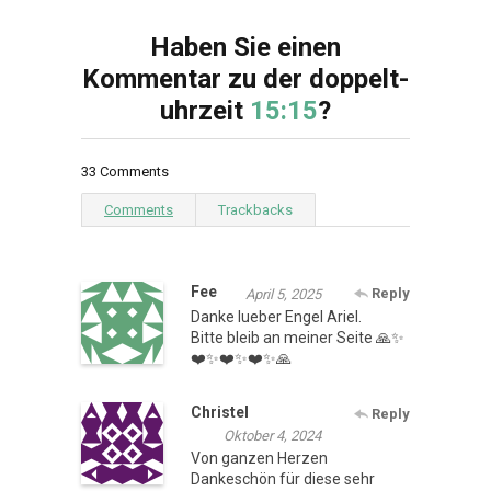
Haben Sie einen
Kommentar zu der doppelt-
uhrzeit
15:15
?
33 Comments
Comments
Trackbacks
Fee
Reply
April 5, 2025
Danke lueber Engel Ariel.
Bitte bleib an meiner Seite 🙏✨
❤️✨❤️✨❤️✨🙏
Christel
Reply
Oktober 4, 2024
Von ganzen Herzen
Dankeschön für diese sehr