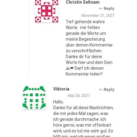
Christin Seltsam
Reply
November 21, 2021
Tief gehende wahre
Worte.. mir fehlen
gerade die Worte um
meine Begeisterung
über deinen Kommentar
zu verschriftlichen.
Danke dir für deine
Worte hier und dein Sein
🙏❤ Darf ich deinen
Kommentar teilen?
Viktoria
Reply
Mai 26, 2021
Hallo,
Danke für all diese Nachrichten,
die mir jedes Mal sagen, was
ich gerade durchmache. Ich
höre gerne, was mir offenbart
wird, und es tut mir sehr gut. Es
hilft mir, weil ich einen großen