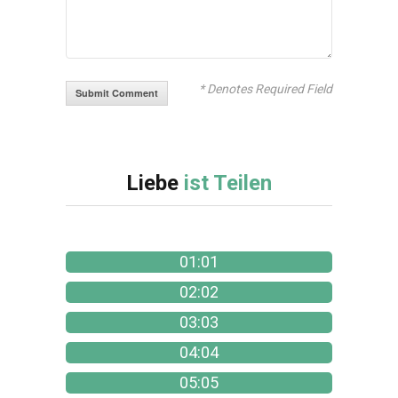
* Denotes Required Field
Liebe
ist Teilen
01:01
02:02
03:03
04:04
05:05