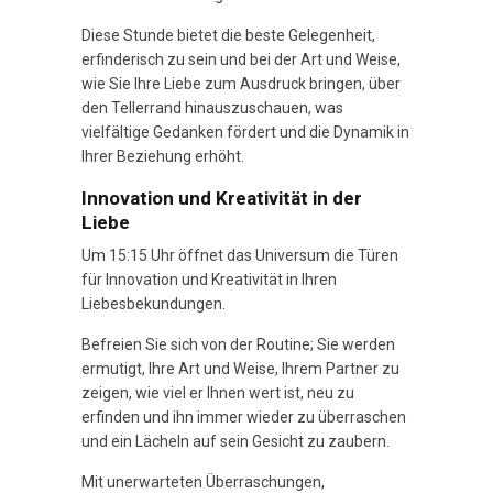
Diese Stunde bietet die beste Gelegenheit,
erfinderisch zu sein und bei der Art und Weise,
wie Sie Ihre Liebe zum Ausdruck bringen, über
den Tellerrand hinauszuschauen, was
vielfältige Gedanken fördert und die Dynamik in
Ihrer Beziehung erhöht.
Innovation und Kreativität in der
Liebe
Um 15:15 Uhr öffnet das Universum die Türen
für Innovation und Kreativität in Ihren
Liebesbekundungen.
Befreien Sie sich von der Routine; Sie werden
ermutigt, Ihre Art und Weise, Ihrem Partner zu
zeigen, wie viel er Ihnen wert ist, neu zu
erfinden und ihn immer wieder zu überraschen
und ein Lächeln auf sein Gesicht zu zaubern.
Mit unerwarteten Überraschungen,