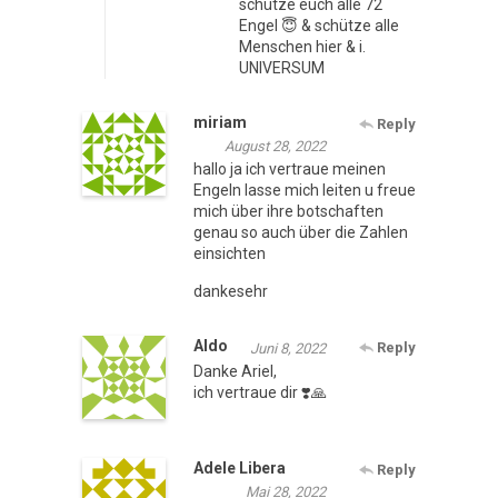
schütze euch alle 72
Engel 😇 & schütze alle
Menschen hier & i.
UNIVERSUM
miriam
Reply
August 28, 2022
hallo ja ich vertraue meinen
Engeln lasse mich leiten u freue
mich über ihre botschaften
genau so auch über die Zahlen
einsichten
dankesehr
Aldo
Reply
Juni 8, 2022
Danke Ariel,
ich vertraue dir ❣️🙏
Adele Libera
Reply
Mai 28, 2022