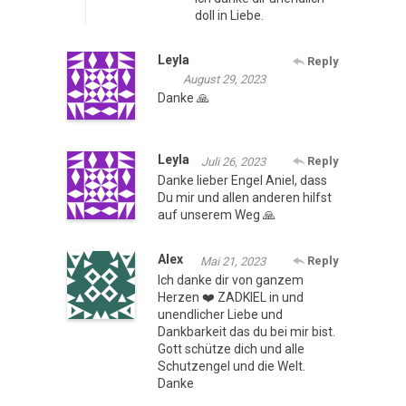
doll in Liebe.
Leyla
Reply
August 29, 2023
Danke 🙏
Leyla
Reply
Juli 26, 2023
Danke lieber Engel Aniel, dass
Du mir und allen anderen hilfst
auf unserem Weg 🙏
Alex
Reply
Mai 21, 2023
Ich danke dir von ganzem
Herzen ❤️ ZADKIEL in und
unendlicher Liebe und
Dankbarkeit das du bei mir bist.
Gott schütze dich und alle
Schutzengel und die Welt.
Danke