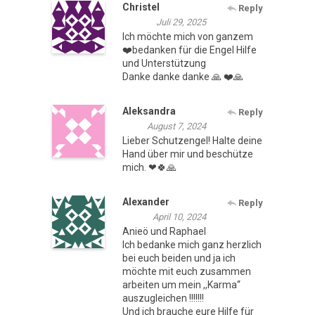
Christel
Reply
Juli 29, 2025
Ich möchte mich von ganzem
❤️bedanken für die Engel Hilfe
und Unterstützung
Danke danke danke 🙏 ❤️🙏
Aleksandra
Reply
August 7, 2024
Lieber Schutzengel! Halte deine
Hand über mir und beschütze
mich. ❤🍀🙏
Alexander
Reply
April 10, 2024
Anieö und Raphael
Ich bedanke mich ganz herzlich
bei euch beiden und ja ich
möchte mit euch zusammen
arbeiten um mein ,,Karma“
auszugleichen !!!!!!!
Und ich brauche eure Hilfe für