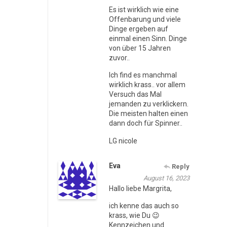
Es ist wirklich wie eine
Offenbarung und viele
Dinge ergeben auf
einmal einen Sinn. Dinge
von über 15 Jahren
zuvor..
Ich find es manchmal
wirklich krass.. vor allem
Versuch das Mal
jemanden zu verklickern.
Die meisten halten einen
dann doch für Spinner..
LG nicole
Eva
Reply
August 16, 2023
Hallo liebe Margrita,
ich kenne das auch so
krass, wie Du 😉
Kennzeichen und