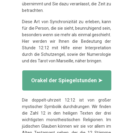
übernimmt und Sie dazu veranlasst, die Zeit zu
betrachten.
Diese Art von Synchronizität zu erleben, kann
für die Person, die sie sieht, beunruhigend sein,
besonders wenn sie mehr als einmal geschieht.
Hier werden wir Ihnen die Bedeutung der
Stunde 12:12 mit Hilfe einer Interpretation
durch die Schutzengel, sowie der Numerologie
und des Tarot von Marseille, näher bringen.
Orakel der Spiegelstunden ➤
Die doppelt-uhrzeit 12:12 ist von großer
mystischer Symbolik durchdrungen. Wir finden
die Zahl 12 in den heiligen Texten der drei
wichtigsten monotheistischen Religionen. Im
jüdischen Glauben können wir sie vor allem im
Alten Testamant sehen, der die 12 Stämme