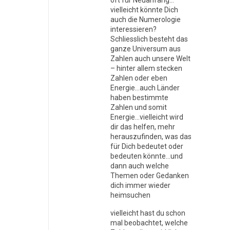
oft für Neuanfang…
vielleicht könnte Dich
auch die Numerologie
interessieren?
Schliesslich besteht das
ganze Universum aus
Zahlen auch unsere Welt
– hinter allem stecken
Zahlen oder eben
Energie…auch Länder
haben bestimmte
Zahlen und somit
Energie…vielleicht wird
dir das helfen, mehr
herauszufinden, was das
für Dich bedeutet oder
bedeuten könnte…und
dann auch welche
Themen oder Gedanken
dich immer wieder
heimsuchen
vielleicht hast du schon
mal beobachtet, welche