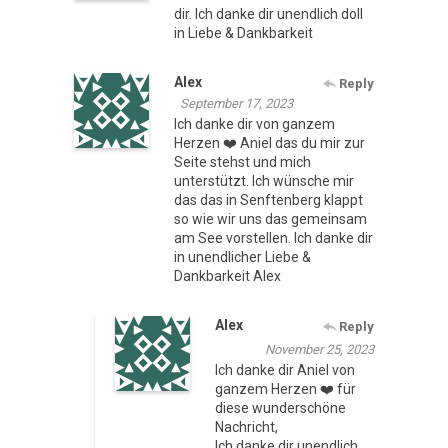
dir. Ich danke dir unendlich doll
in Liebe & Dankbarkeit
Alex
Reply
September 17, 2023
Ich danke dir von ganzem
Herzen ❤️ Aniel das du mir zur
Seite stehst und mich
unterstützt. Ich wünsche mir
das das in Senftenberg klappt
so wie wir uns das gemeinsam
am See vorstellen. Ich danke dir
in unendlicher Liebe &
Dankbarkeit Alex
Alex
Reply
November 25, 2023
Ich danke dir Aniel von
ganzem Herzen ❤️ für
diese wunderschöne
Nachricht,
Ich danke dir unendlich