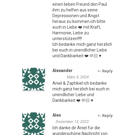
einen lieben Freund den Paul
ihm zu helfen aus seine
Depressionen und Angst
heraus zu kommen ich bitte
euch in Liebe ❤️ mit Kraft,
Harmonie, Liebe zu
unterstützen!!!!!
Ich bedanke mich ganz herzlich
bei euch in unendlicher Liebe
und Dankbarkeit ❤️ 🫶🏻 ♥️
Alexander
Reply
März 5, 2024
Aniel & Zaphkiel ich bedanke
mich ganz herzlich bei euch in
unendlicher Liebe und
Dankbarkeit ❤️ 🫶🏻 ♥️
Alex
Reply
Dezember 13, 2023
Ich danke dir Aniel für die
wunderschöne Nachricht von