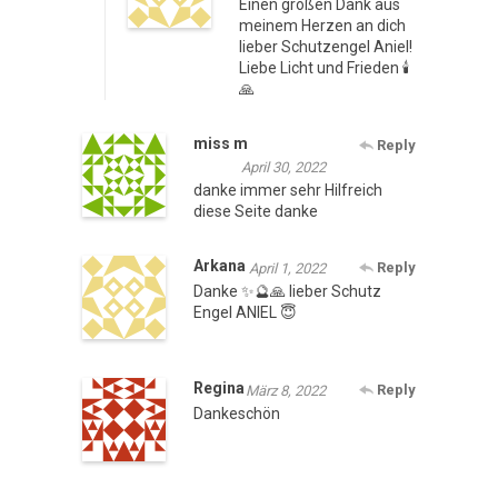
Einen großen Dank aus
meinem Herzen an dich
lieber Schutzengel Aniel!
Liebe Licht und Frieden 🕯️
🙏
miss m
Reply
April 30, 2022
danke immer sehr Hilfreich
diese Seite danke
Arkana
Reply
April 1, 2022
Danke ✨🔮🙏 lieber Schutz
Engel ANIEL 😇
Regina
Reply
März 8, 2022
Dankeschön