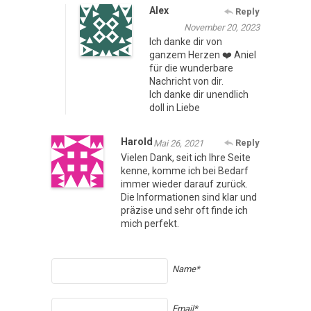
Alex
Reply
November 20, 2023
Ich danke dir von
ganzem Herzen ❤️ Aniel
für die wunderbare
Nachricht von dir.
Ich danke dir unendlich
doll in Liebe
Harold
Reply
Mai 26, 2021
Vielen Dank, seit ich Ihre Seite
kenne, komme ich bei Bedarf
immer wieder darauf zurück.
Die Informationen sind klar und
präzise und sehr oft finde ich
mich perfekt.
Name*
Email*