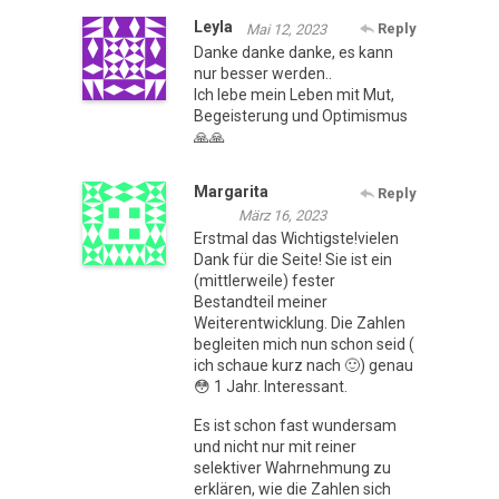
Leyla
Reply
Mai 12, 2023
Danke danke danke, es kann
nur besser werden..
Ich lebe mein Leben mit Mut,
Begeisterung und Optimismus
🙏🙏
Margarita
Reply
März 16, 2023
Erstmal das Wichtigste!vielen
Dank für die Seite! Sie ist ein
(mittlerweile) fester
Bestandteil meiner
Weiterentwicklung. Die Zahlen
begleiten mich nun schon seid (
ich schaue kurz nach 🙂) genau
😳 1 Jahr. Interessant.
Es ist schon fast wundersam
und nicht nur mit reiner
selektiver Wahrnehmung zu
erklären, wie die Zahlen sich