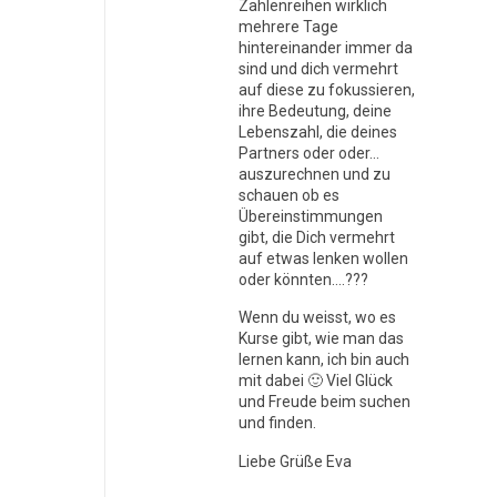
Zahlenreihen wirklich
mehrere Tage
hintereinander immer da
sind und dich vermehrt
auf diese zu fokussieren,
ihre Bedeutung, deine
Lebenszahl, die deines
Partners oder oder…
auszurechnen und zu
schauen ob es
Übereinstimmungen
gibt, die Dich vermehrt
auf etwas lenken wollen
oder könnten….???
Wenn du weisst, wo es
Kurse gibt, wie man das
lernen kann, ich bin auch
mit dabei 🙂 Viel Glück
und Freude beim suchen
und finden.
Liebe Grüße Eva