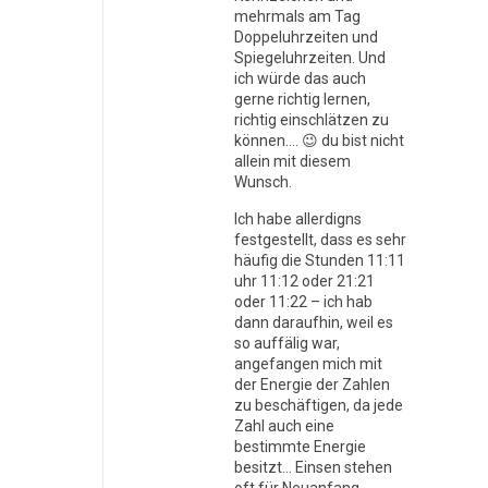
mehrmals am Tag
Doppeluhrzeiten und
Spiegeluhrzeiten. Und
ich würde das auch
gerne richtig lernen,
richtig einschlätzen zu
können…. 😉 du bist nicht
allein mit diesem
Wunsch.
Ich habe allerdigns
festgestellt, dass es sehr
häufig die Stunden 11:11
uhr 11:12 oder 21:21
oder 11:22 – ich hab
dann daraufhin, weil es
so auffälig war,
angefangen mich mit
der Energie der Zahlen
zu beschäftigen, da jede
Zahl auch eine
bestimmte Energie
besitzt… Einsen stehen