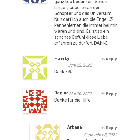
ganz lieb bedanken. Schon
lange glaube ich an den
Schöpfer und das Universum.
Nun darf ich auch die Engel 😇
kennenlernen die immer bei mir
waren und sind. Es ist so ein
schönes Gefühl diese Liebe
erfahren zu dürfen. DANKE
Hoerby
Reply
Juni 22, 2022
Danke 🙏
Regina
Reply
Mai 26, 2022
Danke für die Hilfe
Arkana
Reply
September 8, 2022