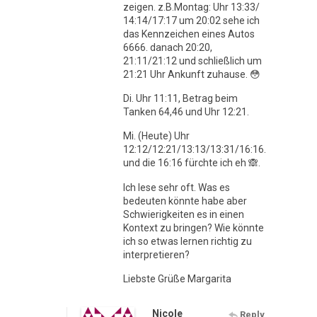
zeigen. z.B.Montag: Uhr 13:33/
14:14/17:17 um 20:02 sehe ich
das Kennzeichen eines Autos
6666. danach 20:20,
21:11/21:12 und schließlich um
21:21 Uhr Ankunft zuhause. 😳
Di. Uhr 11:11, Betrag beim
Tanken 64,46 und Uhr 12:21.
Mi. (Heute) Uhr
12:12/12:21/13:13/13:31/16:16.
und die 16:16 fürchte ich eh 🙈.
Ich lese sehr oft. Was es
bedeuten könnte habe aber
Schwierigkeiten es in einen
Kontext zu bringen? Wie könnte
ich so etwas lernen richtig zu
interpretieren?
Liebste Grüße Margarita
Nicole
Reply