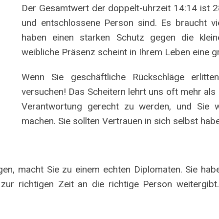
Der Gesamtwert der doppelt-uhrzeit 14:14 ist 2
und entschlossene Person sind. Es braucht v
haben einen starken Schutz gegen die klei
weibliche Präsenz scheint in Ihrem Leben eine gr
Wenn Sie geschäftliche Rückschläge erlitte
versuchen! Das Scheitern lehrt uns oft mehr als E
Verantwortung gerecht zu werden, und Sie w
machen. Sie sollten Vertrauen in sich selbst hab
n, macht Sie zu einem echten Diplomaten. Sie habe
ur richtigen Zeit an die richtige Person weitergibt