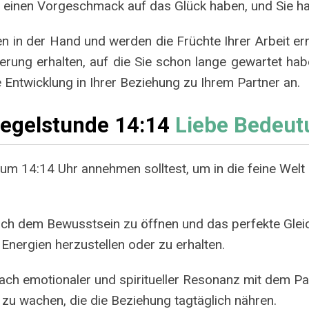
h einen Vorgeschmack auf das Glück haben, und Sie ha
 in der Hand und werden die Früchte Ihrer Arbeit ernt
rung erhalten, auf die Sie schon lange gewartet habe
 Entwicklung in Ihrer Beziehung zu Ihrem Partner an.
iegelstunde 14:14
Liebe Bedeut
u um 14:14 Uhr annehmen solltest, um in die feine We
 sich dem Bewusstsein zu öffnen und das perfekte Glei
Energien herzustellen oder zu erhalten.
nach emotionaler und spiritueller Resonanz mit dem Par
s zu wachen, die die Beziehung tagtäglich nähren.