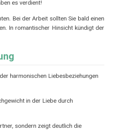
ben es verdient!
en. Bei der Arbeit sollten Sie bald einen
n. In romantischer Hinsicht kündigt der
ung
lt der harmonischen Liebesbeziehungen
chgewicht in der Liebe durch
tner, sondern zeigt deutlich die