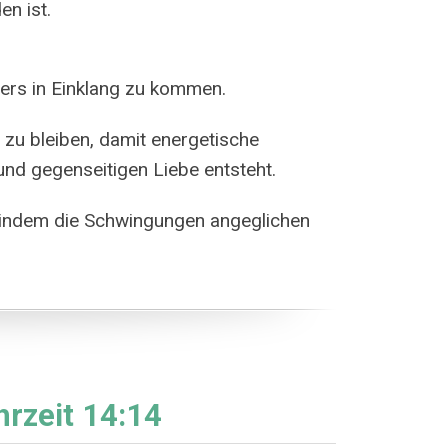
en ist.
ners in Einklang zu kommen.
 zu bleiben, damit energetische
nd gegenseitigen Liebe entsteht.
, indem die Schwingungen angeglichen
hrzeit 14:14