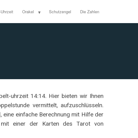
-Uhrzeit
Orakel
Schutzengel
Die Zahlen
lt-uhrzeit 14:14. Hier bieten wir Ihnen
ppelstunde vermittelt, aufzuschlüsseln.
 eine einfache Berechnung mit Hilfe der
mit einer der Karten des Tarot von