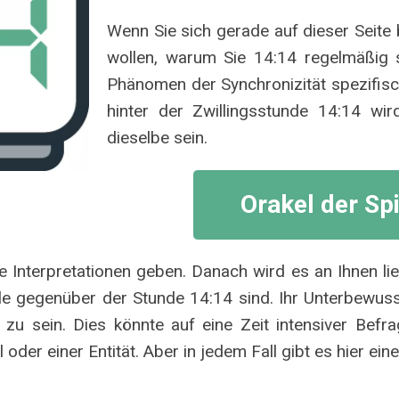
Wenn Sie sich gerade auf dieser Seite b
wollen, warum Sie 14:14 regelmäßig s
Phänomen der Synchronizität spezifisc
hinter der Zwillingsstunde 14:14 wird
dieselbe sein.
Orakel der Sp
 Interpretationen geben. Danach wird es an Ihnen lie
le gegenüber der Stunde 14:14 sind. Ihr Unterbewusst
zu sein. Dies könnte auf eine Zeit intensiver Befr
der einer Entität. Aber in jedem Fall gibt es hier ein