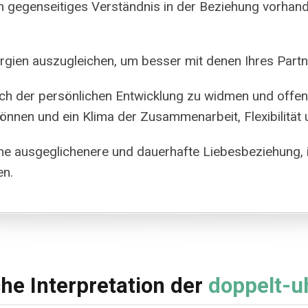
in gegenseitiges Verständnis in der Beziehung vorhand
Energien auszugleichen, um besser mit denen Ihres Part
 sich der persönlichen Entwicklung zu widmen und offen
nen und ein Klima der Zusammenarbeit, Flexibilität u
ine ausgeglichenere und dauerhafte Liebesbeziehung
en.
he Interpretation der
doppelt-u