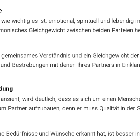
e
 wie wichtig es ist, emotional, spirituell und lebendig
armonisches Gleichgewicht zwischen beiden Parteien he
ein gemeinsames Verständnis und ein Gleichgewicht de
 und Bestrebungen mit denen Ihres Partners in Einklan
ndung
nsieht, wird deutlich, dass es sich um einen Mensche
zum Partner aufzubauen, denn er muss Qualität in der
ine Bedürfnisse und Wünsche erkannt hat, ist besser i