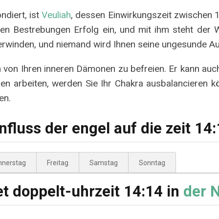
ndiert, ist
Veuliah
, dessen Einwirkungszeit zwischen 14
ren Bestrebungen Erfolg ein, und mit ihm steht der W
rwinden, und niemand wird Ihnen seine ungesunde Au
ch von Ihren inneren Dämonen zu befreien. Er kann au
n arbeiten, werden Sie Ihr Chakra ausbalancieren k
en.
nfluss der engel auf die zeit 14
nnerstag
Freitag
Samstag
Sonntag
t doppelt-uhrzeit 14:14 in
der 