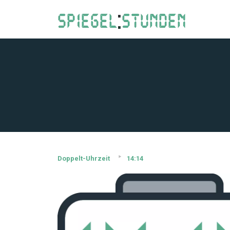
Doppelt-Uhrzeit
14:14