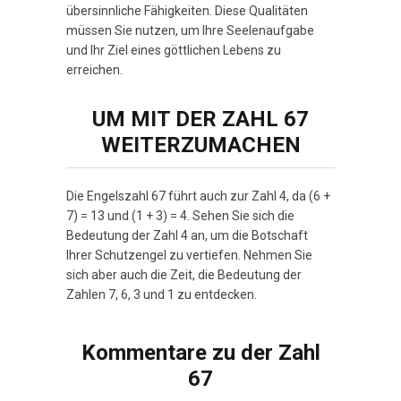
übersinnliche Fähigkeiten. Diese Qualitäten
müssen Sie nutzen, um Ihre Seelenaufgabe
und Ihr Ziel eines göttlichen Lebens zu
erreichen.
UM MIT DER ZAHL 67
WEITERZUMACHEN
Die Engelszahl 67 führt auch zur Zahl 4, da (6 +
7) = 13 und (1 + 3) = 4. Sehen Sie sich die
Bedeutung der Zahl 4 an, um die Botschaft
Ihrer Schutzengel zu vertiefen. Nehmen Sie
sich aber auch die Zeit, die Bedeutung der
Zahlen 7, 6, 3 und 1 zu entdecken.
Kommentare zu der Zahl
67