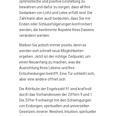
optimistische und positive Einstellung zu
bewahren und dafür zu sorgen, dass all Ihre
Gedanken von Licht und Liebe erfüllt sind. Die
Zahl kann aber auch bedeuten, dass Sie mit
Enden oder Schlussfolgerungen konfrontiert
werden, die bestimmte Aspekte Ihres Daseins
verändern werden.
Bleiben Sie jedoch immer positiv, denn es
werden sich schnell neue Möglichkeiten
ergeben. Jetzt ist der richtige Zeitpunkt, um
einen Neuanfang zu machen, was die
Ausrichtung Ihres Lebens und Ihre
Entscheidungen betrifft. Eine Tür schließt sich,
aber eine andere öffnet sich.
Die Attribute der Engelszahl 91 sind kraftvoll
durch das Vorhandensein der Ziffern 9 und 1.
Die Ziffer 9 schwingt mit den Schwingungen
von Endungen, spirituellen und universellen
Gesetzen, innerer Weisheit, Intuition, spiritueller