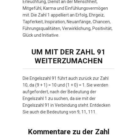
Erleuchtung, Dienst an der Menschheit,
Mitgefühl, Karma und Einfühlungsvermögen
mit. Die Zahl 1 appelliert an Erfolg, Ehrgeiz,
Tapferkeit, Inspiration, Neuanfänge, Chancen,
Führungsqualitäten, Verwirklichung, Positivität,
Glück und Initiative.
UM MIT DER ZAHL 91
WEITERZUMACHEN
Die Engelszahl 91 führt auch zurück zur Zahl
10, da (9 + 1) = 10 und (1 + 0) = 1. Sie werden
aufgefordert, nach der Bedeutung der
Engelszahl 1 zu suchen, da sie mit der
Engelszahl 91 in Verbindung steht. Entdecken
Sie auch die Bedeutung von 9, 11, 111.
Kommentare zu der Zahl