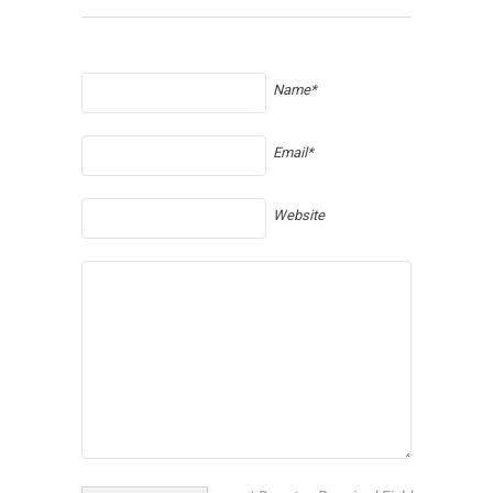
Name*
Email*
Website