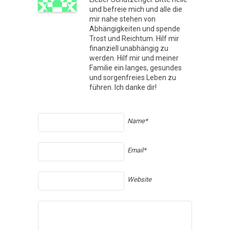
und befreie mich und alle die
mir nahe stehen von
Abhängigkeiten und spende
Trost und Reichtum. Hilf mir
finanziell unabhängig zu
werden. Hilf mir und meiner
Familie ein langes, gesundes
und sorgenfreies Leben zu
führen. Ich danke dir!
Name*
Email*
Website