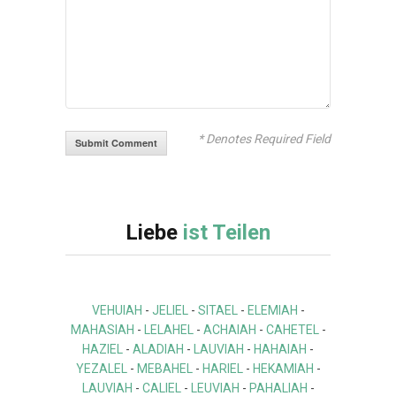
* Denotes Required Field
Liebe
ist Teilen
VEHUIAH
-
JELIEL
-
SITAEL
-
ELEMIAH
-
MAHASIAH
-
LELAHEL
-
ACHAIAH
-
CAHETEL
-
HAZIEL
-
ALADIAH
-
LAUVIAH
-
HAHAIAH
-
YEZALEL
-
MEBAHEL
-
HARIEL
-
HEKAMIAH
-
LAUVIAH
-
CALIEL
-
LEUVIAH
-
PAHALIAH
-