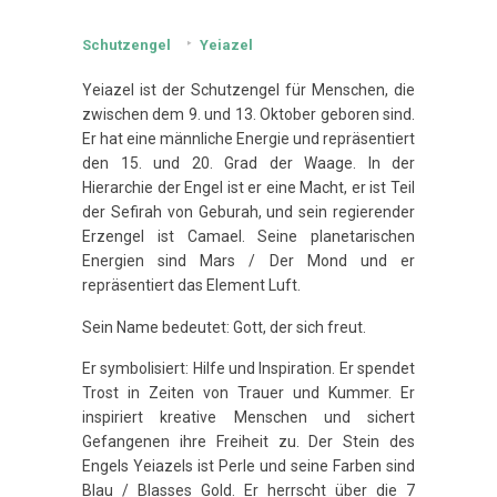
Schutzengel
Yeiazel
Yeiazel ist der Schutzengel für Menschen, die
zwischen dem 9. und 13. Oktober geboren sind.
Er hat eine männliche Energie und repräsentiert
den 15. und 20. Grad der Waage. In der
Hierarchie der Engel ist er eine Macht, er ist Teil
der Sefirah von Geburah, und sein regierender
Erzengel ist Camael. Seine planetarischen
Energien sind Mars / Der Mond und er
repräsentiert das Element Luft.
Sein Name bedeutet: Gott, der sich freut.
Er symbolisiert: Hilfe und Inspiration. Er spendet
Trost in Zeiten von Trauer und Kummer. Er
inspiriert kreative Menschen und sichert
Gefangenen ihre Freiheit zu. Der Stein des
Engels Yeiazels ist Perle und seine Farben sind
Blau / Blasses Gold. Er herrscht über die 7