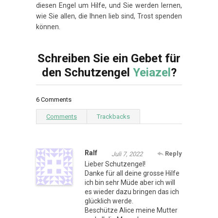
diesen Engel um Hilfe, und Sie werden lernen,
wie Sie allen, die Ihnen lieb sind, Trost spenden
können.
Schreiben Sie ein Gebet für
den Schutzengel
Yeiazel
?
6 Comments
Comments
Trackbacks
Ralf
Reply
Juli 7, 2022
Lieber Schutzengel!
Danke für all deine grosse Hilfe
ich bin sehr Müde aber ich will
es wieder dazu bringen das ich
glücklich werde.
Beschütze Alice meine Mutter