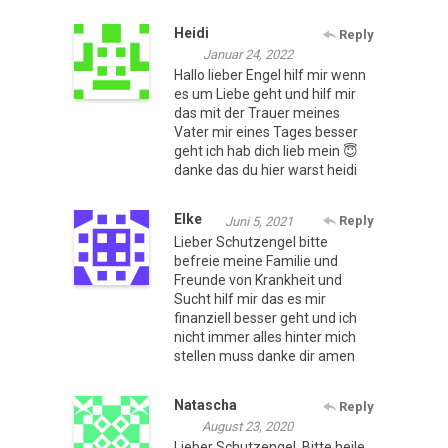
Heidi
Reply
Januar 24, 2022
Hallo lieber Engel hilf mir wenn
es um Liebe geht und hilf mir
das mit der Trauer meines
Vater mir eines Tages besser
geht ich hab dich lieb mein 😇
danke das du hier warst heidi
Elke
Reply
Juni 5, 2021
Lieber Schutzengel bitte
befreie meine Familie und
Freunde von Krankheit und
Sucht hilf mir das es mir
finanziell besser geht und ich
nicht immer alles hinter mich
stellen muss danke dir amen
Natascha
Reply
August 23, 2020
Lieber Schutzengel. Bitte heile