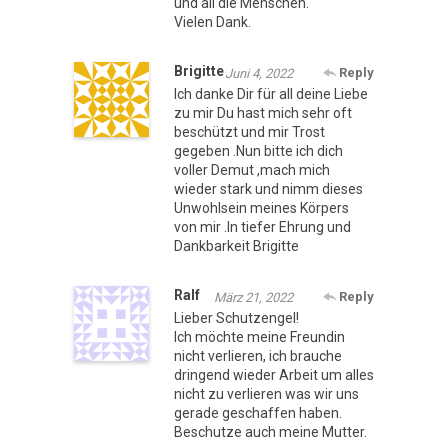
und all die Menschen.
Vielen Dank.
Brigitte
Reply
Juni 4, 2022
Ich danke Dir für all deine Liebe
zu mir Du hast mich sehr oft
beschützt und mir Trost
gegeben .Nun bitte ich dich
voller Demut ,mach mich
wieder stark und nimm dieses
Unwohlsein meines Körpers
von mir .In tiefer Ehrung und
Dankbarkeit Brigitte
Ralf
Reply
März 21, 2022
Lieber Schutzengel!
Ich möchte meine Freundin
nicht verlieren, ich brauche
dringend wieder Arbeit um alles
nicht zu verlieren was wir uns
gerade geschaffen haben.
Beschutze auch meine Mutter.