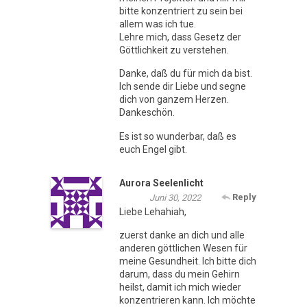
bitte konzentriert zu sein bei
allem was ich tue.
Lehre mich, dass Gesetz der
Göttlichkeit zu verstehen.
Danke, daß du für mich da bist.
Ich sende dir Liebe und segne
dich von ganzem Herzen.
Dankeschön.
Es ist so wunderbar, daß es
euch Engel gibt.
Aurora Seelenlicht
Reply
Juni 30, 2022
Liebe Lehahiah,
zuerst danke an dich und alle
anderen göttlichen Wesen für
meine Gesundheit. Ich bitte dich
darum, dass du mein Gehirn
heilst, damit ich mich wieder
konzentrieren kann. Ich möchte