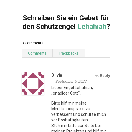
Schreiben Sie ein Gebet für
den Schutzengel
Lehahiah
?
3 Comments
Comments
Trackbacks
Olivia
Reply
September 5, 2022
Lieber Engel Lehahiah,
„gnädiger Gott“ .
Bitte hilf mir meine
Meditationspraxis zu
verbessern und schütze mich
vor Boshaftigkeiten.
Steh mir bitte zur Seite bei
meinen Projekten und hilf mir