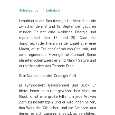
Schutzengel
Lehahiah
Lehahiah ist der Schutzengel für Menschen, die
zwischen dem 8. und 12. September geboren
wurden. Er hat eine weibliche Energie und
repräsentiert den 15. und 20. Grad der
Jungfrau. In der Hierarchie der Engel ist er eine
Macht, er ist Teil der Sefirah von Geburah, und
sein regierender Erzengel ist Camael. Seine
planetarischen Energien sind Mars / Saturn und
er repräsentiert das Element Erde.
Sein Name bedeutet: Gnädiger Gott.
Er symbolisiert: Gelassenheit und Glück. Er
bietet Ihnen ein aussergewöhnliches Mass an
Glück. Er ist eine große Hilfe, um jede Art von
Zorn zu besänftigen, und er wird Ihnen helfen,
das Werk des Göttlichen und die Gesetze, aus
denen es sich zusammensetzt, zu verstehen.