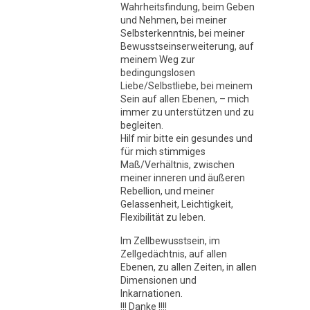
Wahrheitsfindung, beim Geben
und Nehmen, bei meiner
Selbsterkenntnis, bei meiner
Bewusstseinserweiterung, auf
meinem Weg zur
bedingungslosen
Liebe/Selbstliebe, bei meinem
Sein auf allen Ebenen, – mich
immer zu unterstützen und zu
begleiten.
Hilf mir bitte ein gesundes und
für mich stimmiges
Maß/Verhältnis, zwischen
meiner inneren und äußeren
Rebellion, und meiner
Gelassenheit, Leichtigkeit,
Flexibilität zu leben.
Im Zellbewusstsein, im
Zellgedächtnis, auf allen
Ebenen, zu allen Zeiten, in allen
Dimensionen und
Inkarnationen.
!!! Danke !!!!