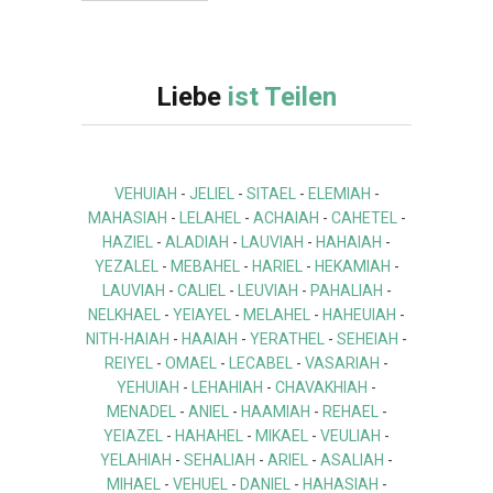
Liebe
ist Teilen
VEHUIAH
-
JELIEL
-
SITAEL
-
ELEMIAH
-
MAHASIAH
-
LELAHEL
-
ACHAIAH
-
CAHETEL
-
HAZIEL
-
ALADIAH
-
LAUVIAH
-
HAHAIAH
-
YEZALEL
-
MEBAHEL
-
HARIEL
-
HEKAMIAH
-
LAUVIAH
-
CALIEL
-
LEUVIAH
-
PAHALIAH
-
NELKHAEL
-
YEIAYEL
-
MELAHEL
-
HAHEUIAH
-
NITH-HAIAH
-
HAAIAH
-
YERATHEL
-
SEHEIAH
-
REIYEL
-
OMAEL
-
LECABEL
-
VASARIAH
-
YEHUIAH
-
LEHAHIAH
-
CHAVAKHIAH
-
MENADEL
-
ANIEL
-
HAAMIAH
-
REHAEL
-
YEIAZEL
-
HAHAHEL
-
MIKAEL
-
VEULIAH
-
YELAHIAH
-
SEHALIAH
-
ARIEL
-
ASALIAH
-
MIHAEL
-
VEHUEL
-
DANIEL
-
HAHASIAH
-