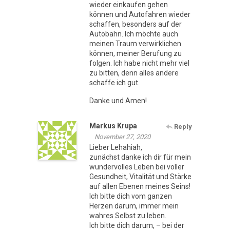
wieder einkaufen gehen
können und Autofahren wieder
schaffen, besonders auf der
Autobahn. Ich möchte auch
meinen Traum verwirklichen
können, meiner Berufung zu
folgen. Ich habe nicht mehr viel
zu bitten, denn alles andere
schaffe ich gut.
Danke und Amen!
Markus Krupa
Reply
November 27, 2020
Lieber Lehahiah,
zunächst danke ich dir für mein
wundervolles Leben bei voller
Gesundheit, Vitalität und Stärke
auf allen Ebenen meines Seins!
Ich bitte dich vom ganzen
Herzen darum, immer mein
wahres Selbst zu leben.
Ich bitte dich darum, – bei der