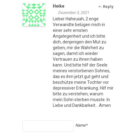
Heike
Reply
Dezember 3, 2021
Lieber Haheuiah, 2 enge
Verwandte belügen mich in
einer sehr ernsten
Angelegenheit und ich bitte
dich, denjenigen den Mut zu
geben, mir die Wahrheit zu
sagen, damit ich wieder
Vertrauen zu ihnen haben
kann. Und bitte hilf der Seele
meines verstorbenen Sohnes,
das es ihm jetzt gut geht und
beschütze meine Tochter vor
depressiver Erkrankung. Hilf mir
bitte zu verstehen, warum
mein Sohn sterben musste. In
Liebe und Dankbarkeit….Amen
Name*