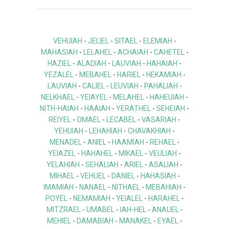
VEHUIAH
-
JELIEL
-
SITAEL
-
ELEMIAH
-
MAHASIAH
-
LELAHEL
-
ACHAIAH
-
CAHETEL
-
HAZIEL
-
ALADIAH
-
LAUVIAH
-
HAHAIAH
-
YEZALEL
-
MEBAHEL
-
HARIEL
-
HEKAMIAH
-
LAUVIAH
-
CALIEL
-
LEUVIAH
-
PAHALIAH
-
NELKHAEL
-
YEIAYEL
-
MELAHEL
-
HAHEUIAH
-
NITH-HAIAH
-
HAAIAH
-
YERATHEL
-
SEHEIAH
-
REIYEL
-
OMAEL
-
LECABEL
-
VASARIAH
-
YEHUIAH
-
LEHAHIAH
-
CHAVAKHIAH
-
MENADEL
-
ANIEL
-
HAAMIAH
-
REHAEL
-
YEIAZEL
-
HAHAHEL
-
MIKAEL
-
VEULIAH
-
YELAHIAH
-
SEHALIAH
-
ARIEL
-
ASALIAH
-
MIHAEL
-
VEHUEL
-
DANIEL
-
HAHASIAH
-
IMAMIAH
-
NANAEL
-
NITHAEL
-
MEBAHIAH
-
POYEL
-
NEMAMIAH
-
YEIALEL
-
HARAHEL
-
MITZRAEL
-
UMABEL
-
IAH-HEL
-
ANAUEL
-
MEHIEL
-
DAMABIAH
-
MANAKEL
-
EYAEL
-