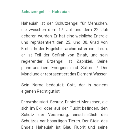
Schutzengel
Haheuiah
Haheuiah ist der Schutzengel für Menschen,
die zwischen dem 17. Juli und dem 22. Juli
geboren wurden. Er hat eine weibliche Energie
und repräsentiert den 25. und 30. Grad von
Krebs. In der Engelshierarchie ist er ein Thron,
er ist Teil der Sefirah von Binah, und sein
regierender Erzengel ist Zaphkiel. Seine
planetarischen Energien sind Saturn / Der
Mond und er repräsentiert das Element Wasser.
Sein Name bedeutet: Gott, der in seinem
eigenen Recht gut ist
Er symbolisiert: Schutz. Er bietet Menschen, die
sich im Exil oder auf der Flucht befinden, den
Schutz der Vorsehung, einschließlich des
Schutzes vor bösartigen Tieren. Der Stein des
Engels Haheuiah ist Blau Fluorit und seine