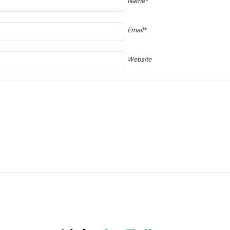
Name*
Email*
Website