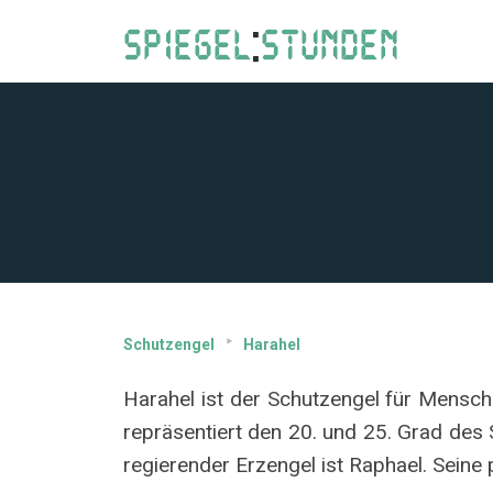
Schutzengel
Harahel
Harahel ist der Schutzengel für Mensch
repräsentiert den 20. und 25. Grad des St
regierender Erzengel ist Raphael. Seine 