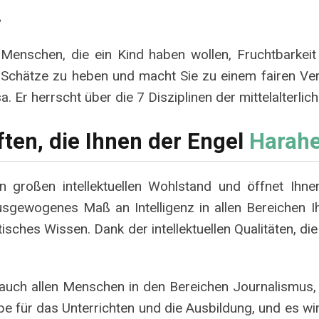
ß
 Menschen, die ein Kind haben wollen, Fruchtbarkeit a
en, Schätze zu heben und macht Sie zu einem fairen Ve
. Er herrscht über die 7 Disziplinen der mittelalterlich
ften, die Ihnen der Engel
Harahe
 großen intellektuellen Wohlstand und öffnet Ihnen 
sgewogenes Maß an Intelligenz in allen Bereichen I
aktisches Wissen. Dank der intellektuellen Qualitäten, d
g auch allen Menschen in den Bereichen Journalismus
e für das Unterrichten und die Ausbildung, und es wird