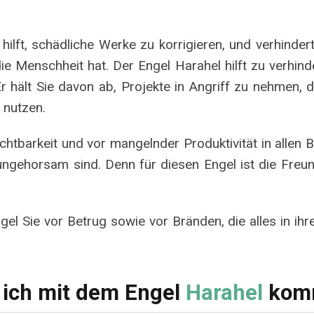
, hilft, schädliche Werke zu korrigieren, und verhind
e Menschheit hat. Der Engel Harahel hilft zu verhinder
 hält Sie davon ab, Projekte in Angriff zu nehmen, di
 nutzen.
htbarkeit und vor mangelnder Produktivität in allen Ber
ngehorsam sind. Denn für diesen Engel ist die Freun
el Sie vor Betrug sowie vor Bränden, die alles in ih
 ich mit dem Engel
Harahel
komm