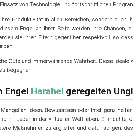
 Einsatz von Technologie und fortschrittlichen Progra
hre Produktivität in allen Bereichen, sondern auch Ih
 diesem Engel an Ihrer Seite werden Ihre Chancen, 
rden sie ihren Eltern gegenüber respektvoll, so dass
erden.
tliche Güte und immerwährende Wahrheit. Diese Ideale
zu begegnen.
n Engel
Harahel
geregelten Ungl
Mangel an Ideen, Bewusstsein oder Intelligenz helfen.
d Ihr Leben in der virtuellen Welt leben. Er möchte, d
retere Maßnahmen zu ergreifen und dafür sorgen, dass 