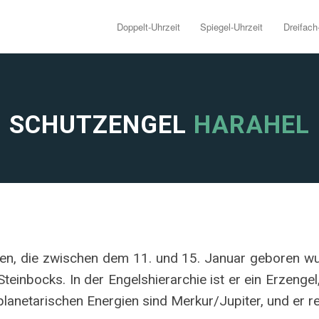
Doppelt-Uhrzeit
Spiegel-Uhrzeit
Dreifach
SCHUTZENGEL
HARAHEL
en, die zwischen dem 11. und 15. Januar geboren wu
einbocks. In der Engelshierarchie ist er ein Erzengel,
planetarischen Energien sind Merkur/Jupiter, und er r