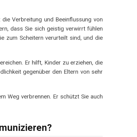
ert die Verbreitung und Beeinflussung von
n, dass Sie sich geistig verwirrt fühlen
e zum Scheitern verurteilt sind, und die
eichen. Er hilft, Kinder zu erziehen, die
dlichkeit gegenüber den Eltern von sehr
rem Weg verbrennen. Er schützt Sie auch
unizieren?