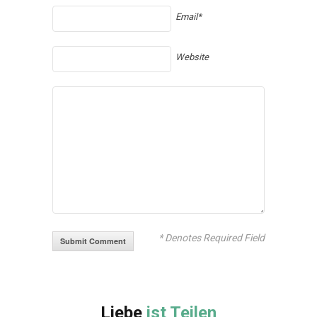
Email*
Website
* Denotes Required Field
Liebe
ist Teilen