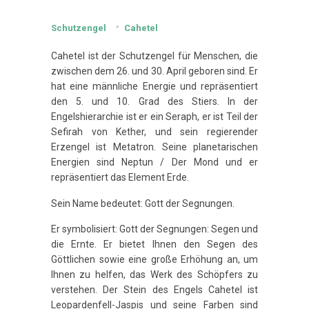
Schutzengel
Cahetel
Cahetel ist der Schutzengel für Menschen, die
zwischen dem 26. und 30. April geboren sind. Er
hat eine männliche Energie und repräsentiert
den 5. und 10. Grad des Stiers. In der
Engelshierarchie ist er ein Seraph, er ist Teil der
Sefirah von Kether, und sein regierender
Erzengel ist Metatron. Seine planetarischen
Energien sind Neptun / Der Mond und er
repräsentiert das Element Erde.
Sein Name bedeutet: Gott der Segnungen.
Er symbolisiert: Gott der Segnungen: Segen und
die Ernte. Er bietet Ihnen den Segen des
Göttlichen sowie eine große Erhöhung an, um
Ihnen zu helfen, das Werk des Schöpfers zu
verstehen. Der Stein des Engels Cahetel ist
Leopardenfell-Jaspis und seine Farben sind