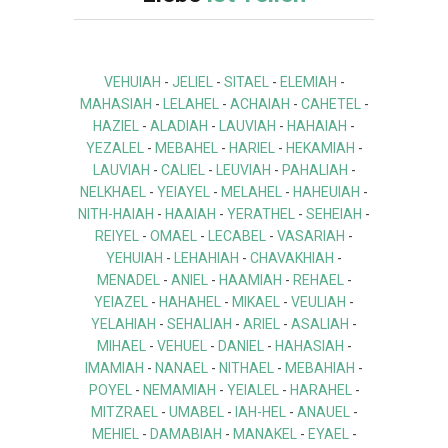
VEHUIAH
-
JELIEL
-
SITAEL
-
ELEMIAH
-
MAHASIAH
-
LELAHEL
-
ACHAIAH
-
CAHETEL
-
HAZIEL
-
ALADIAH
-
LAUVIAH
-
HAHAIAH
-
YEZALEL
-
MEBAHEL
-
HARIEL
-
HEKAMIAH
-
LAUVIAH
-
CALIEL
-
LEUVIAH
-
PAHALIAH
-
NELKHAEL
-
YEIAYEL
-
MELAHEL
-
HAHEUIAH
-
NITH-HAIAH
-
HAAIAH
-
YERATHEL
-
SEHEIAH
-
REIYEL
-
OMAEL
-
LECABEL
-
VASARIAH
-
YEHUIAH
-
LEHAHIAH
-
CHAVAKHIAH
-
MENADEL
-
ANIEL
-
HAAMIAH
-
REHAEL
-
YEIAZEL
-
HAHAHEL
-
MIKAEL
-
VEULIAH
-
YELAHIAH
-
SEHALIAH
-
ARIEL
-
ASALIAH
-
MIHAEL
-
VEHUEL
-
DANIEL
-
HAHASIAH
-
IMAMIAH
-
NANAEL
-
NITHAEL
-
MEBAHIAH
-
POYEL
-
NEMAMIAH
-
YEIALEL
-
HARAHEL
-
MITZRAEL
-
UMABEL
-
IAH-HEL
-
ANAUEL
-
MEHIEL
-
DAMABIAH
-
MANAKEL
-
EYAEL
-