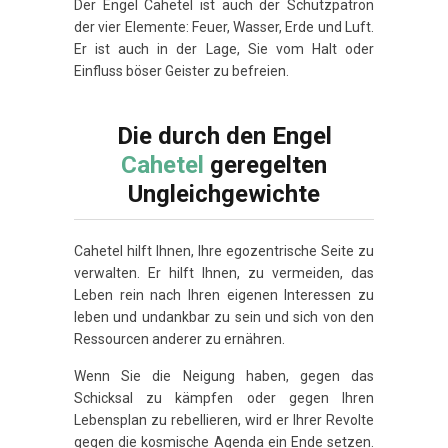
Der Engel Cahetel ist auch der Schutzpatron
der vier Elemente: Feuer, Wasser, Erde und Luft.
Er ist auch in der Lage, Sie vom Halt oder
Einfluss böser Geister zu befreien.
Die durch den Engel
Cahetel
geregelten
Ungleichgewichte
Cahetel hilft Ihnen, Ihre egozentrische Seite zu
verwalten. Er hilft Ihnen, zu vermeiden, das
Leben rein nach Ihren eigenen Interessen zu
leben und undankbar zu sein und sich von den
Ressourcen anderer zu ernähren.
Wenn Sie die Neigung haben, gegen das
Schicksal zu kämpfen oder gegen Ihren
Lebensplan zu rebellieren, wird er Ihrer Revolte
gegen die kosmische Agenda ein Ende setzen.