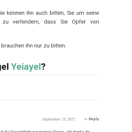
ie können ihn auch bitten, Sie um seine
 zu verhindern, dass Sie Opfer von
 brauchen ihn nur zu bitten.
gel
Yeiayel
?
Reply
September 13, 2021
 die Verwirklichung meiner Vision…ich danke dir