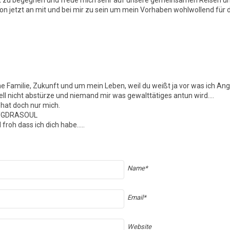
von jetzt an mit und bei mir zu sein um mein Vorhaben wohlwollend für
Familie, Zukunft und um mein Leben, weil du weißt ja vor was ich Ang
iell nicht abstürze und niemand mir was gewalttätiges antun wird….
hat doch nur mich.
r YGDRASOUL
 froh dass ich dich habe…..
Name*
Email*
Website