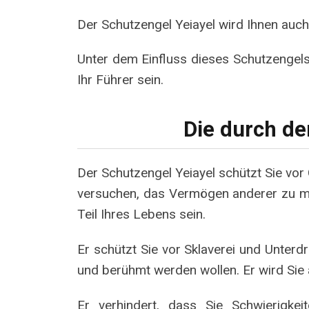
Der Schutzengel Yeiayel wird Ihnen auc
Unter dem Einfluss dieses Schutzengel
Ihr Führer sein.
Die durch d
Der Schutzengel Yeiayel schützt Sie vor
versuchen, das Vermögen anderer zu mono
Teil Ihres Lebens sein.
Er schützt Sie vor Sklaverei und Unterd
und berühmt werden wollen. Er wird Sie au
Er verhindert, dass Sie Schwierigke