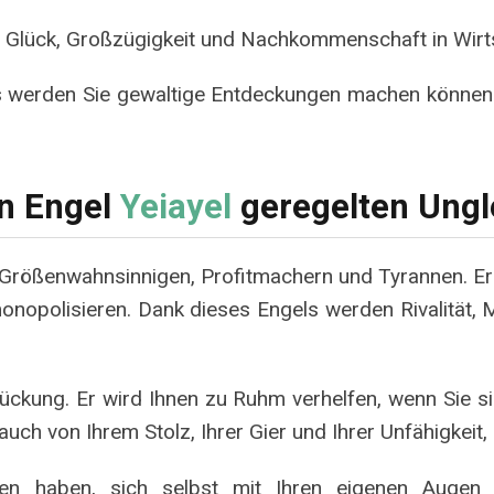
h Glück, Großzügigkeit und Nachkommenschaft in Wirt
s werden Sie gewaltige Entdeckungen machen können. 
en Engel
Yeiayel
geregelten Ungl
 Größenwahnsinnigen, Profitmachern und Tyrannen. Er l
polisieren. Dank dieses Engels werden Rivalität, Man
rückung. Er wird Ihnen zu Ruhm verhelfen, wenn Sie s
ch von Ihrem Stolz, Ihrer Gier und Ihrer Unfähigkeit, 
iten haben, sich selbst mit Ihren eigenen Auge