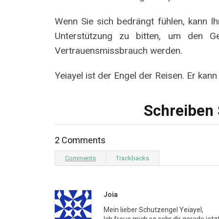
Wenn Sie sich bedrängt fühlen, kann Ih
Unterstützung zu bitten, um den G
Vertrauensmissbrauch werden.
Yeiayel ist der Engel der Reisen. Er kann
Schreiben 
2 Comments
Comments
Trackbacks
Joia
Mein lieber Schutzengel Yeiayel,
Ich freue mich so sehr dir gerade je