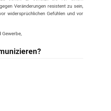
 gegen Veränderungen resistent zu sein,
vor widersprüchlichen Gefühlen und vor
nd Gewerbe,
unizieren?