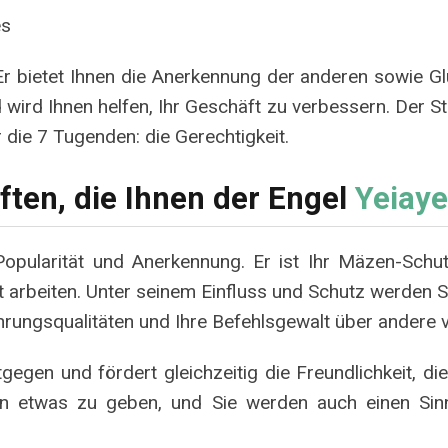
es
r bietet Ihnen die Anerkennung der anderen sowie Glü
ird Ihnen helfen, Ihr Geschäft zu verbessern. Der Ste
 die 7 Tugenden: die Gerechtigkeit.
ften, die Ihnen der Engel
Yeiaye
opularität und Anerkennung. Er ist Ihr Mäzen-Schut
 arbeiten. Unter seinem Einfluss und Schutz werden Si
ührungsqualitäten und Ihre Befehlsgewalt über andere 
gegen und fördert gleichzeitig die Freundlichkeit, die
en etwas zu geben, und Sie werden auch einen Sinn