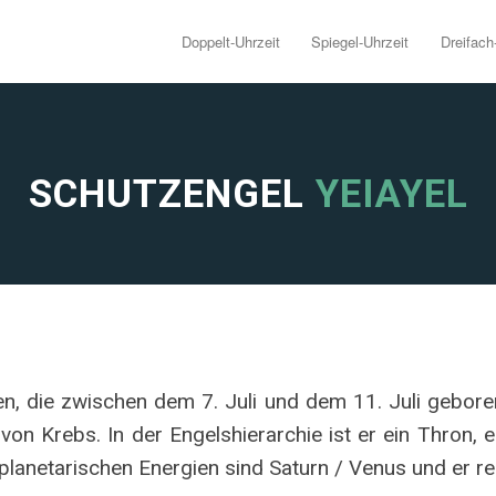
Doppelt-Uhrzeit
Spiegel-Uhrzeit
Dreifach
SCHUTZENGEL
YEIAYEL
en, die zwischen dem 7. Juli und dem 11. Juli gebore
on Krebs. In der Engelshierarchie ist er ein Thron, er
e planetarischen Energien sind Saturn / Venus und er 