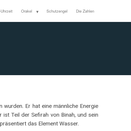
-Uhrzeit
Orakel
Schutzengel
Die Zahlen
n wurden. Er hat eine männliche Energie
 ist Teil der Sefirah von Binah, und sein
repräsentiert das Element Wasser.