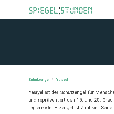
Schutzengel
Yeiayel
Yeiayel ist der Schutzengel für Mensch
und repräsentiert den 15. und 20. Grad v
regierender Erzengel ist Zaphkiel. Sein