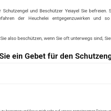
r Schutzengel und Beschützer Yeiayel Sie befreien. S
efahren der Heuchelei entgegenzuwirken und so
 Sie also beschützen, wenn Sie oft unterwegs sind, Sie
Sie ein Gebet für den Schutzen
tzt zu begegnen und freue mich sehr auf unsere gemeinsamen Reisen und