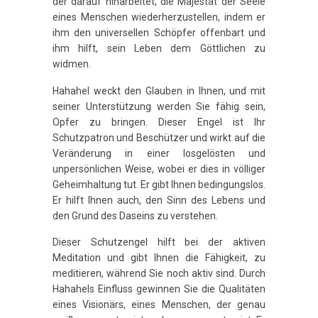
der darauf hinarbeitet, die Majestät der Seele
eines Menschen wiederherzustellen, indem er
ihm den universellen Schöpfer offenbart und
ihm hilft, sein Leben dem Göttlichen zu
widmen.
Hahahel weckt den Glauben in Ihnen, und mit
seiner Unterstützung werden Sie fähig sein,
Opfer zu bringen. Dieser Engel ist Ihr
Schutzpatron und Beschützer und wirkt auf die
Veränderung in einer losgelösten und
unpersönlichen Weise, wobei er dies in völliger
Geheimhaltung tut. Er gibt Ihnen bedingungslos.
Er hilft Ihnen auch, den Sinn des Lebens und
den Grund des Daseins zu verstehen.
Dieser Schutzengel hilft bei der aktiven
Meditation und gibt Ihnen die Fähigkeit, zu
meditieren, während Sie noch aktiv sind. Durch
Hahahels Einfluss gewinnen Sie die Qualitäten
eines Visionärs, eines Menschen, der genau