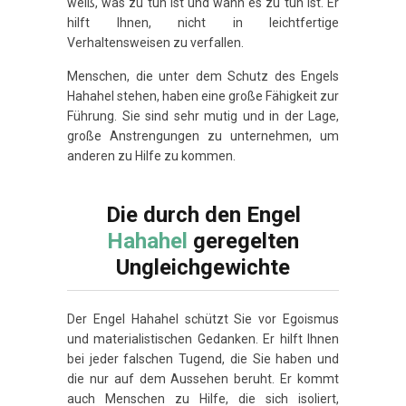
weiß, was zu tun ist und wann es zu tun ist. Er
hilft Ihnen, nicht in leichtfertige
Verhaltensweisen zu verfallen.
Menschen, die unter dem Schutz des Engels
Hahahel stehen, haben eine große Fähigkeit zur
Führung. Sie sind sehr mutig und in der Lage,
große Anstrengungen zu unternehmen, um
anderen zu Hilfe zu kommen.
Die durch den Engel
Hahahel
geregelten
Ungleichgewichte
Der Engel Hahahel schützt Sie vor Egoismus
und materialistischen Gedanken. Er hilft Ihnen
bei jeder falschen Tugend, die Sie haben und
die nur auf dem Aussehen beruht. Er kommt
auch Menschen zu Hilfe, die sich isoliert,