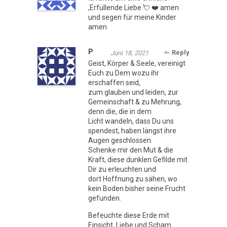
,Erfüllende Liebe 💘 ❤️ amen
und segen für meine Kinder
amen
P
Reply
Juni 18, 2021
Geist, Körper & Seele, vereinigt
Euch zu Dem wozu ihr
erschaffen seid,
zum glauben und leiden, zur
Gemeinschaft & zu Mehrung,
denn die, die in dem
Licht wandeln, dass Du uns
spendest, haben längst ihre
Augen geschlossen.
Schenke mir den Mut & die
Kraft, diese dunklen Gefilde mit
Dir zu erleuchten und
dort Hoffnung zu sähen, wo
kein Boden bisher seine Frucht
gefunden.
Befeuchte diese Erde mit
Einsicht, Liebe und Scham.