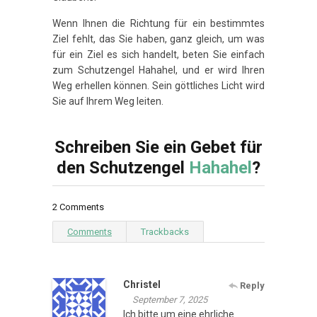
Wenn Ihnen die Richtung für ein bestimmtes
Ziel fehlt, das Sie haben, ganz gleich, um was
für ein Ziel es sich handelt, beten Sie einfach
zum Schutzengel Hahahel, und er wird Ihren
Weg erhellen können. Sein göttliches Licht wird
Sie auf Ihrem Weg leiten.
Schreiben Sie ein Gebet für
den Schutzengel
Hahahel
?
2 Comments
Comments
Trackbacks
Christel
Reply
September 7, 2025
Ich bitte um eine ehrliche