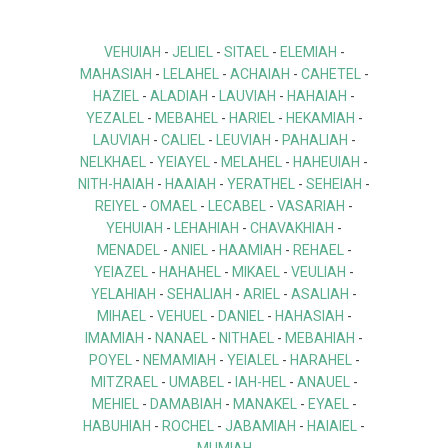
VEHUIAH
-
JELIEL
-
SITAEL
-
ELEMIAH
-
MAHASIAH
-
LELAHEL
-
ACHAIAH
-
CAHETEL
-
HAZIEL
-
ALADIAH
-
LAUVIAH
-
HAHAIAH
-
YEZALEL
-
MEBAHEL
-
HARIEL
-
HEKAMIAH
-
LAUVIAH
-
CALIEL
-
LEUVIAH
-
PAHALIAH
-
NELKHAEL
-
YEIAYEL
-
MELAHEL
-
HAHEUIAH
-
NITH-HAIAH
-
HAAIAH
-
YERATHEL
-
SEHEIAH
-
REIYEL
-
OMAEL
-
LECABEL
-
VASARIAH
-
YEHUIAH
-
LEHAHIAH
-
CHAVAKHIAH
-
MENADEL
-
ANIEL
-
HAAMIAH
-
REHAEL
-
YEIAZEL
-
HAHAHEL
-
MIKAEL
-
VEULIAH
-
YELAHIAH
-
SEHALIAH
-
ARIEL
-
ASALIAH
-
MIHAEL
-
VEHUEL
-
DANIEL
-
HAHASIAH
-
IMAMIAH
-
NANAEL
-
NITHAEL
-
MEBAHIAH
-
POYEL
-
NEMAMIAH
-
YEIALEL
-
HARAHEL
-
MITZRAEL
-
UMABEL
-
IAH-HEL
-
ANAUEL
-
MEHIEL
-
DAMABIAH
-
MANAKEL
-
EYAEL
-
HABUHIAH
-
ROCHEL
-
JABAMIAH
-
HAIAIEL
-