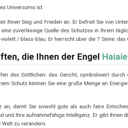
es Universums ist.
tet Ihnen Sieg und Frieden an. Er befreit Sie von Unte
t eine zuverlässige Quelle des Schutzes in Ihrem tägl
iolett / blass-blau. Er herrscht über die 7 Sinne: das
ften, die Ihnen der Engel
Haiaie
ffen des Göttlichen: das Gericht, symbolisiert durch
einem Schutz können Sie eine große Menge an Energie
tz an, damit Sie sowohl gute als auch faire Entschei
nd und Ihre aufnahmefähige Intelligenz. Er gibt Ihnen 
e Welt zu verändern.