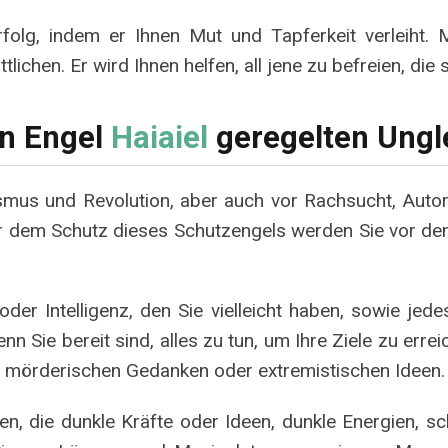
folg, indem er Ihnen Mut und Tapferkeit verleiht. 
lichen. Er wird Ihnen helfen, all jene zu befreien, die 
en Engel
Haiaiel
geregelten Ungl
vismus und Revolution, aber auch vor Rachsucht, Auto
er dem Schutz dieses Schutzengels werden Sie vor den
der Intelligenz, den Sie vielleicht haben, sowie jedes
 Sie bereit sind, alles zu tun, um Ihre Ziele zu erre
von mörderischen Gedanken oder extremistischen Ideen.
en, die dunkle Kräfte oder Ideen, dunkle Energien, 