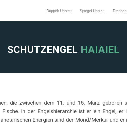
Doppelt-Uhrzeit
Spiegel-Uhrzeit
Dreifach
SCHUTZENGEL
HAIAIEL
chen, die zwischen dem 11. und 15. März geboren si
Fische. In der Engelshierarchie ist er ein Engel, er 
 planetarischen Energien sind der Mond/Merkur und er