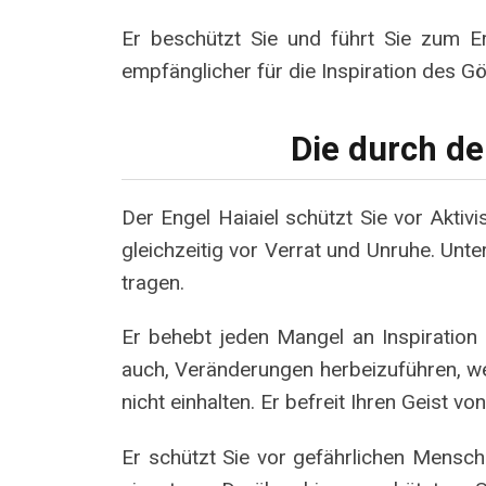
Er beschützt Sie und führt Sie zum Er
empfänglicher für die Inspiration des Gött
Die durch d
Der Engel Haiaiel schützt Sie vor Akti
gleichzeitig vor Verrat und Unruhe. Unt
tragen.
Er behebt jeden Mangel an Inspiration o
auch, Veränderungen herbeizuführen, wenn
nicht einhalten. Er befreit Ihren Geist 
Er schützt Sie vor gefährlichen Mensch