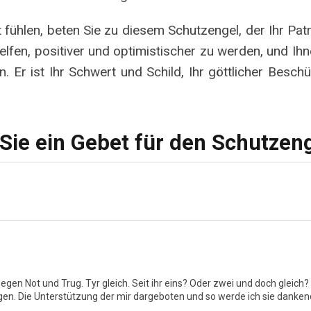
 fühlen, beten Sie zu diesem Schutzengel, der Ihr Pat
helfen, positiver und optimistischer zu werden, und Ihn
 Er ist Ihr Schwert und Schild, Ihr göttlicher Besch
Sie ein Gebet für den Schutzen
, gegen Not und Trug. Tyr gleich. Seit ihr eins? Oder zwei und doch gleich
lagen. Die Unterstützung der mir dargeboten und so werde ich sie dank