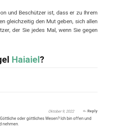
ron und Beschützer ist, dass er zu Ihrem
en gleichzeitig den Mut geben, sich allen
ützer, der Sie jedes Mal, wenn Sie gegen
gel
Haiaiel
?
Reply
Oktober 9, 2022
? Göttliche oder göttliches Wesen? Ich bin offen und
end nehmen.