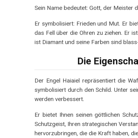
Sein Name bedeutet: Gott, der Meister d
Er symbolisiert: Frieden und Mut. Er bie
das Fell über die Ohren zu ziehen. Er is
ist Diamant und seine Farben sind blass-v
Die Eigenscha
Der Engel Haiaiel repräsentiert die Wa
symbolisiert durch den Schild. Unter s
werden verbessert.
Er bietet Ihnen seinen göttlichen Schu
Schutzgeist, Ihren strategischen Versta
hervorzubringen, die die Kraft haben, di