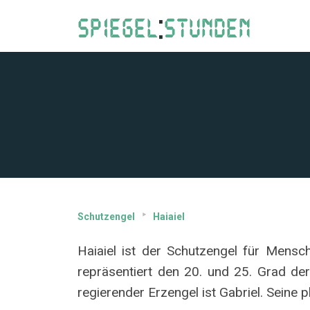
Schutzengel
Haiaiel
Haiaiel ist der Schutzengel für Mens
repräsentiert den 20. und 25. Grad der 
regierender Erzengel ist Gabriel. Seine