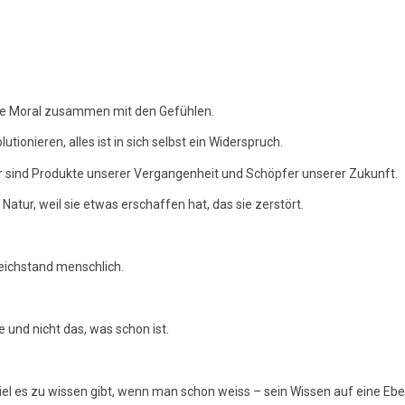
 die Moral zusammen mit den Gefühlen.
lutionieren, alles ist in sich selbst ein Widerspruch.
ir sind Produkte unserer Vergangenheit und Schöpfer unserer Zukunft.
atur, weil sie etwas erschaffen hat, das sie zerstört.
Gleichstand menschlich.
und nicht das, was schon ist.
viel es zu wissen gibt, wenn man schon weiss – sein Wissen auf eine Eb