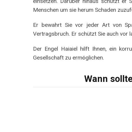
einsetzen. Darüber hinaus schützt er 
Menschen um sie herum Schaden zuzuf
Er bewahrt Sie vor jeder Art von Sp
Vertragsbruch. Er schützt Sie auch vor
Der Engel Haiaiel hilft Ihnen, ein ko
Gesellschaft zu ermöglichen.
Wann sollt