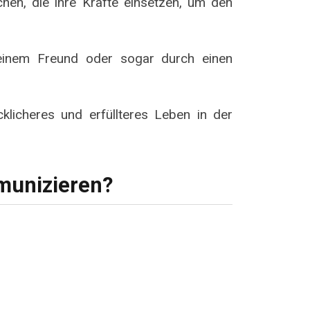
hen, die ihre Kräfte einsetzen, um den
 einem Freund oder sogar durch einen
.
klicheres und erfüllteres Leben in der
unizieren?