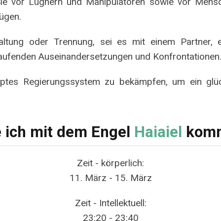
Sie vor Lügnern und Manipulatoren sowie vor Mensc
ügen.
altung oder Trennung, sei es mit einem Partner,
 laufenden Auseinandersetzungen und Konfrontationen
rruptes Regierungssystem zu bekämpfen, um ein glüc
e ich mit dem Engel
Haiaiel
komm
Zeit - körperlich:
11. März - 15. März
Zeit - Intellektuell:
23:20 - 23:40