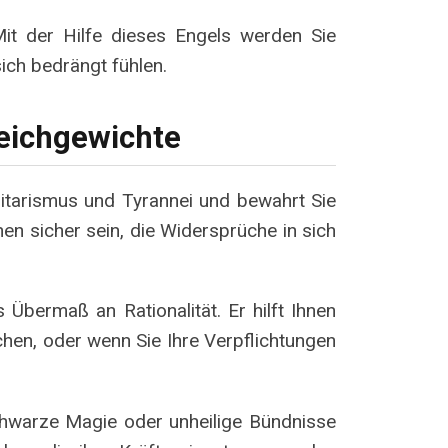
Mit der Hilfe dieses Engels werden Sie
sich bedrängt fühlen.
eichgewichte
ritarismus und Tyrannei und bewahrt Sie
en sicher sein, die Widersprüche in sich
 Übermaß an Rationalität. Er hilft Ihnen
ichen, oder wenn Sie Ihre Verpflichtungen
schwarze Magie oder unheilige Bündnisse