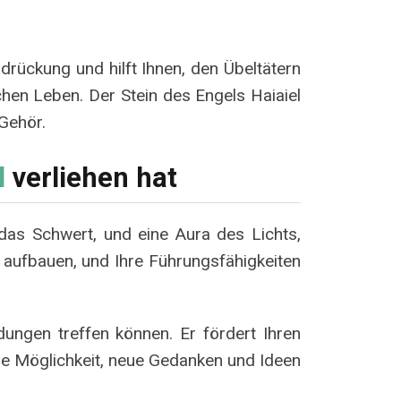
rdrückung und hilft Ihnen, den Übeltätern
ichen Leben. Der Stein des Engels Haiaiel
 Gehör.
l
verliehen hat
 das Schwert, und eine Aura des Lichts,
 aufbauen, und Ihre Führungsfähigkeiten
dungen treffen können. Er fördert Ihren
die Möglichkeit, neue Gedanken und Ideen