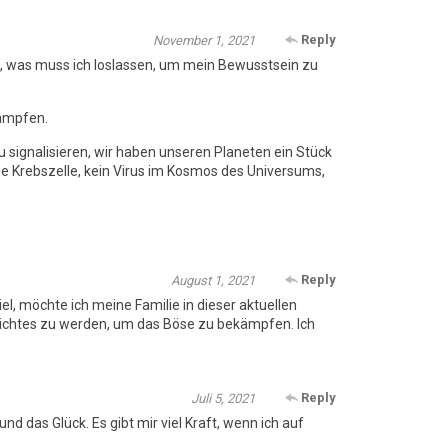
Reply
November 1, 2021
ng, was muss ich loslassen, um mein Bewusstsein zu
kämpfen.
ignalisieren, wir haben unseren Planeten ein Stück
ine Krebszelle, kein Virus im Kosmos des Universums,
Reply
August 1, 2021
iel, möchte ich meine Familie in dieser aktuellen
s Lichtes zu werden, um das Böse zu bekämpfen. Ich
Reply
Juli 5, 2021
d das Glück. Es gibt mir viel Kraft, wenn ich auf