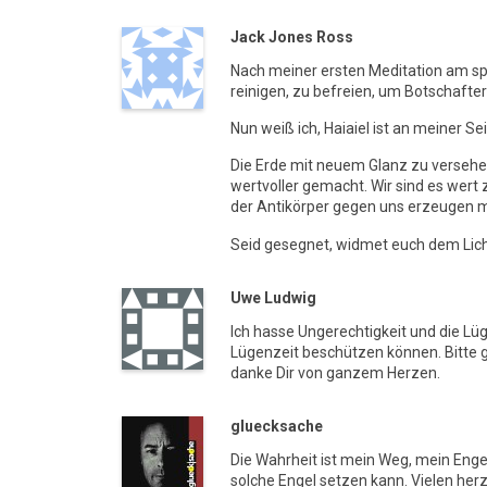
Jack Jones Ross
Nach meiner ersten Meditation am spä
reinigen, zu befreien, um Botschafter 
Nun weiß ich, Haiaiel ist an meiner Sei
Die Erde mit neuem Glanz zu versehe
wertvoller gemacht. Wir sind es wert 
der Antikörper gegen uns erzeugen m
Seid gesegnet, widmet euch dem Licht
Uwe Ludwig
Ich hasse Ungerechtigkeit und die Lüge
Lügenzeit beschützen können. Bitte gi
danke Dir von ganzem Herzen.
gluecksache
Die Wahrheit ist mein Weg, mein Engel
solche Engel setzen kann. Vielen her