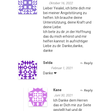
Oktober 16, 2022
Lieber Yeialel, ich bitte dich mir
bei meiner Angststörung zu
helfen. Ich brauche deine
Unterstützung, deine Kraft und
deine Liebe.
Ich bete zu dir ,in der Hoffnung
das du mich erhörst und mir
helfen kannst. In aufrichtiger
Liebe zu dir. Danke,danke,
danke
Selda
Reply
Februar 1, 2021
Danke ❤
Kane
Reply
Juni 30, 2021
Ich Danke dem Herren
das er Dich mir zur Seite
gestellt hat und dir