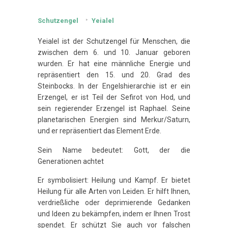
Schutzengel
Yeialel
Yeialel ist der Schutzengel für Menschen, die
zwischen dem 6. und 10. Januar geboren
wurden. Er hat eine männliche Energie und
repräsentiert den 15. und 20. Grad des
Steinbocks. In der Engelshierarchie ist er ein
Erzengel, er ist Teil der Sefirot von Hod, und
sein regierender Erzengel ist Raphael. Seine
planetarischen Energien sind Merkur/Saturn,
und er repräsentiert das Element Erde.
Sein Name bedeutet: Gott, der die
Generationen achtet
Er symbolisiert: Heilung und Kampf. Er bietet
Heilung für alle Arten von Leiden. Er hilft Ihnen,
verdrießliche oder deprimierende Gedanken
und Ideen zu bekämpfen, indem er Ihnen Trost
spendet. Er schützt Sie auch vor falschen