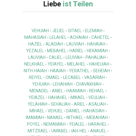
Liebe
ist Teilen
VEHUIAH
-
JELIEL
-
SITAEL
-
ELEMIAH
-
MAHASIAH
-
LELAHEL
-
ACHAIAH
-
CAHETEL
-
HAZIEL
-
ALADIAH
-
LAUVIAH
-
HAHAIAH
-
YEZALEL
-
MEBAHEL
-
HARIEL
-
HEKAMIAH
-
LAUVIAH
-
CALIEL
-
LEUVIAH
-
PAHALIAH
-
NELKHAEL
-
YEIAYEL
-
MELAHEL
-
HAHEUIAH
-
NITH-HAIAH
-
HAAIAH
-
YERATHEL
-
SEHEIAH
-
REIYEL
-
OMAEL
-
LECABEL
-
VASARIAH
-
YEHUIAH
-
LEHAHIAH
-
CHAVAKHIAH
-
MENADEL
-
ANIEL
-
HAAMIAH
-
REHAEL
-
YEIAZEL
-
HAHAHEL
-
MIKAEL
-
VEULIAH
-
YELAHIAH
-
SEHALIAH
-
ARIEL
-
ASALIAH
-
MIHAEL
-
VEHUEL
-
DANIEL
-
HAHASIAH
-
IMAMIAH
-
NANAEL
-
NITHAEL
-
MEBAHIAH
-
POYEL
-
NEMAMIAH
-
YEIALEL
-
HARAHEL
-
MITZRAEL
-
UMABEL
-
IAH-HEL
-
ANAUEL
-