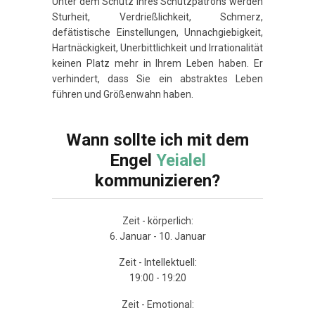
Unter dem Schutz Ihres Schutzpatrons werden
Sturheit, Verdrießlichkeit, Schmerz,
defätistische Einstellungen, Unnachgiebigkeit,
Hartnäckigkeit, Unerbittlichkeit und Irrationalität
keinen Platz mehr in Ihrem Leben haben. Er
verhindert, dass Sie ein abstraktes Leben
führen und Größenwahn haben.
Wann sollte ich mit dem
Engel
Yeialel
kommunizieren?
Zeit - körperlich:
6. Januar - 10. Januar
Zeit - Intellektuell:
19:00 - 19:20
Zeit - Emotional: