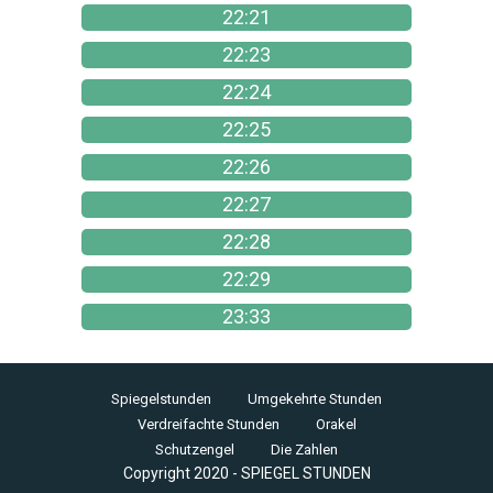
22:21
22:23
22:24
22:25
22:26
22:27
22:28
22:29
23:33
Spiegelstunden
Umgekehrte Stunden
Verdreifachte Stunden
Orakel
Schutzengel
Die Zahlen
Copyright 2020 - SPIEGEL STUNDEN