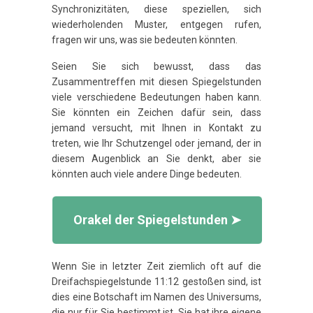
Synchronizitäten, diese speziellen, sich
wiederholenden Muster, entgegen rufen,
fragen wir uns, was sie bedeuten könnten.
Seien Sie sich bewusst, dass das
Zusammentreffen mit diesen Spiegelstunden
viele verschiedene Bedeutungen haben kann.
Sie könnten ein Zeichen dafür sein, dass
jemand versucht, mit Ihnen in Kontakt zu
treten, wie Ihr Schutzengel oder jemand, der in
diesem Augenblick an Sie denkt, aber sie
könnten auch viele andere Dinge bedeuten.
Orakel der Spiegelstunden ➤
Wenn Sie in letzter Zeit ziemlich oft auf die
Dreifachspiegelstunde 11:12 gestoßen sind, ist
dies eine Botschaft im Namen des Universums,
die nur für Sie bestimmt ist. Sie hat ihre eigene