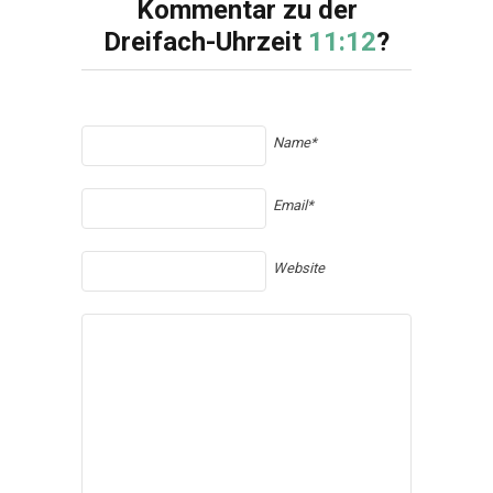
Kommentar zu der
Dreifach-Uhrzeit
11:12
?
Name*
Email*
Website