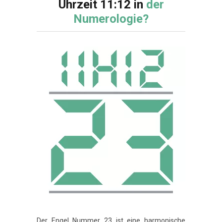
Uhrzeit 11:12 in
der
Numerologie?
Der Engel Nummer 23 ist eine harmonische