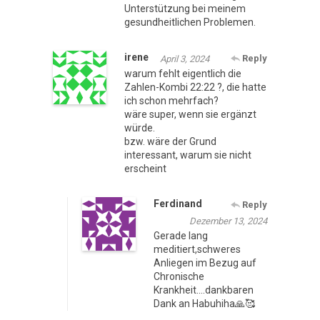
Unterstützung bei meinem
gesundheitlichen Problemen.
irene
Reply
April 3, 2024
warum fehlt eigentlich die
Zahlen-Kombi 22:22 ?, die hatte
ich schon mehrfach?
wäre super, wenn sie ergänzt
würde.
bzw. wäre der Grund
interessant, warum sie nicht
erscheint
Ferdinand
Reply
Dezember 13, 2024
Gerade lang
meditiert,schweres
Anliegen im Bezug auf
Chronische
Krankheit….dankbaren
Dank an Habuhiha🙏🥰