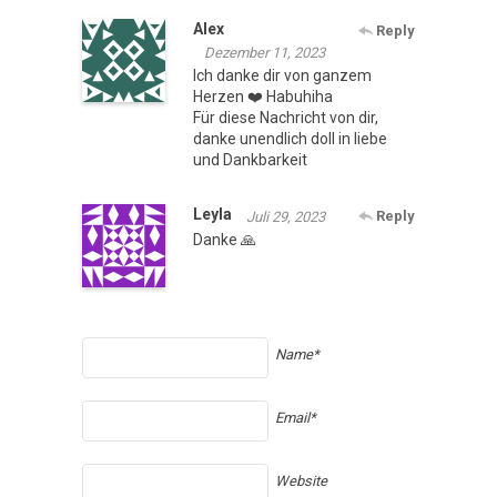
Alex
Reply
Dezember 11, 2023
Ich danke dir von ganzem
Herzen ❤️ Habuhiha
Für diese Nachricht von dir,
danke unendlich doll in liebe
und Dankbarkeit
Leyla
Reply
Juli 29, 2023
Danke 🙏
Name*
Email*
Website