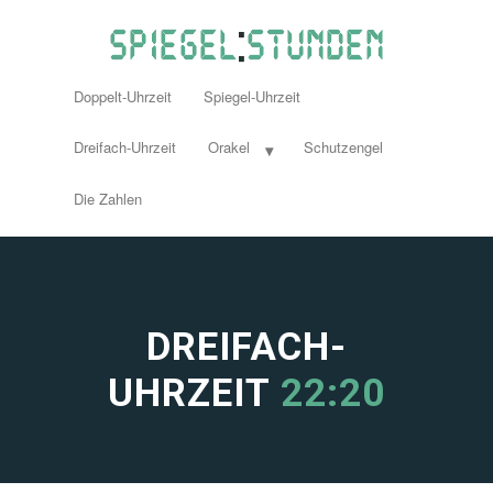
Doppelt-Uhrzeit
Spiegel-Uhrzeit
Dreifach-Uhrzeit
Orakel
Schutzengel
Die Zahlen
DREIFACH-
UHRZEIT
22:20