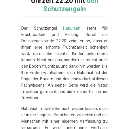
Uhrzeit 22:20 mit
den
Schutzengeln
Der Schutzengel
Habuhiah
steht für
Fruchtbarkeit und Heilung. Durch die
Dreispiegelstunde 22:20 zeigt er an, dass er
Ihnen eine erhöhte Fruchtbarkeit schenken
wird, damit Sie leichter Kinder bekommen
können. Nicht nur das, sondern er macht auch
den Boden fruchtbar, und dank ihm werden alle
Ihre Ernten wohlhabend sein. Habuhiah ist der
Engel der Bauern und des landwirtschaftlichen
Fachwissens. An seiner Seite wird die Natur
fruchtbar gemacht, und die Erde ist für immer
fruchtbar.
Habuhiah möchte Sie auch wissen lassen, dass
er in der Lage ist, Krankheiten zu heilen und die
Menschen mit einer eisernen Verfassung zu
versorgen. Er wird Ihnen eine wertvolle