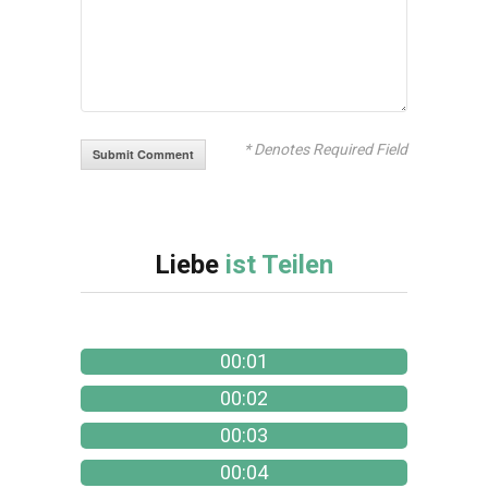
* Denotes Required Field
Liebe
ist Teilen
00:01
00:02
00:03
00:04