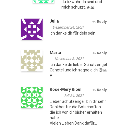
du bzw. ihr da seid und
mich schützt. 💫🙏
Julia
Reply
Dezember 24, 2021
Ich danke dir für dein sein.
Marta
Reply
November 8, 2021
Ich danke dir lieber Schutzengel
Cahetel und ich segne dich 😍🙏
♥️
Rose-Méry Rioul
Reply
Juli 24, 2021
Lieber Schutzengel, bin dir sehr
Dankbar für die Botschaften
die ich von dir bisher erhalten
habe….
Vielen Lieben Dank dafür…