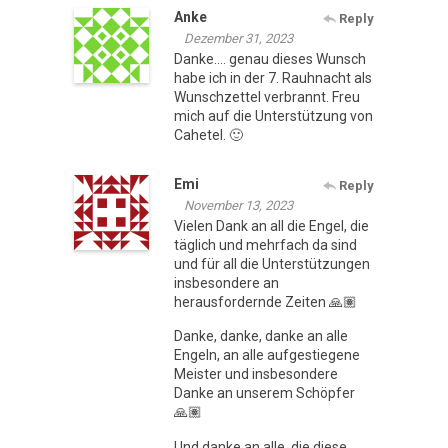
Anke
Reply
Dezember 31, 2023
Danke…. genau dieses Wunsch
habe ich in der 7. Rauhnacht als
Wunschzettel verbrannt. Freu
mich auf die Unterstützung von
Cahetel. 🙂
Emi
Reply
November 13, 2023
Vielen Dank an all die Engel, die
täglich und mehrfach da sind
und für all die Unterstützungen
insbesondere an
herausfordernde Zeiten 🙏🏽
Danke, danke, danke an alle
Engeln, an alle aufgestiegene
Meister und insbesondere
Danke an unserem Schöpfer
🙏🏽
Und danke an alle, die diese