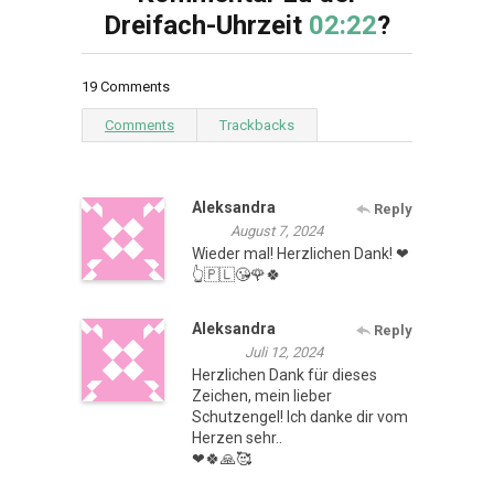
Dreifach-Uhrzeit
02:22
?
19 Comments
Comments
Trackbacks
Aleksandra
Reply
August 7, 2024
Wieder mal! Herzlichen Dank! ❤
👆🇵🇱😘🌹🍀
Aleksandra
Reply
Juli 12, 2024
Herzlichen Dank für dieses
Zeichen, mein lieber
Schutzengel! Ich danke dir vom
Herzen sehr..
❤🍀🙏🥰