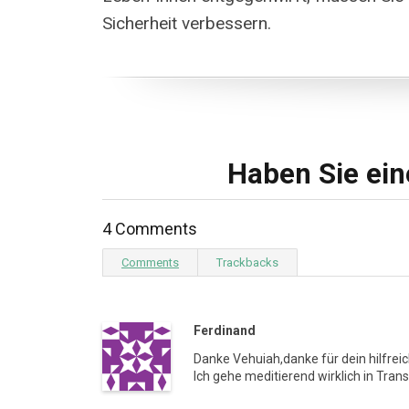
Sicherheit verbessern.
Haben Sie ei
4 Comments
Comments
Trackbacks
Ferdinand
Danke Vehuiah,danke für dein hilfre
Ich gehe meditierend wirklich in Tran