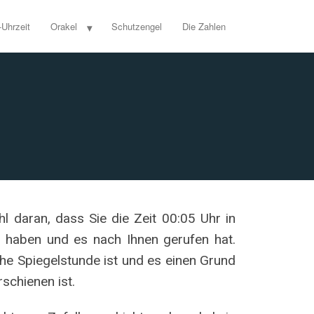
-Uhrzeit
Orakel
Schutzengel
Die Zahlen
l daran, dass Sie die Zeit 00:05 Uhr in
 haben und es nach Ihnen gerufen hat.
che Spiegelstunde ist und es einen Grund
rschienen ist.