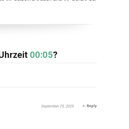
Uhrzeit
00:05
?
Reply
September 25, 2025