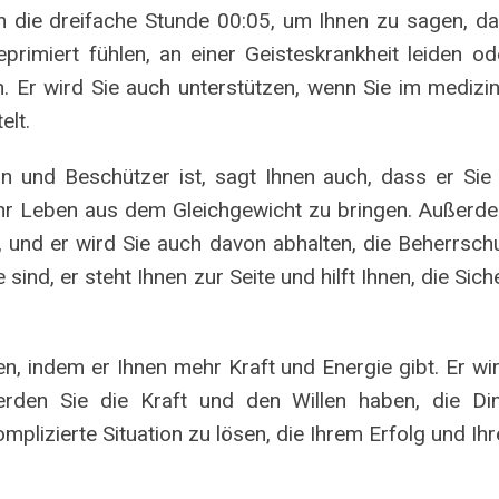
h die dreifache Stunde 00:05, um Ihnen zu sagen, d
primiert fühlen, an einer Geisteskrankheit leiden o
. Er wird Sie auch unterstützen, wenn Sie im medizin
elt.
n und Beschützer ist, sagt Ihnen auch, dass er Sie
hr Leben aus dem Gleichgewicht zu bringen. Außerde
 und er wird Sie auch davon abhalten, die Beherrschu
sind, er steht Ihnen zur Seite und hilft Ihnen, die Sich
, indem er Ihnen mehr Kraft und Energie gibt. Er wird 
werden Sie die Kraft und den Willen haben, die D
mplizierte Situation zu lösen, die Ihrem Erfolg und Ihr