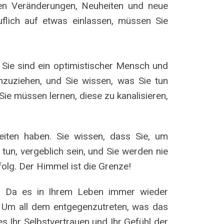
eben Veränderungen, Neuheiten und neue
uflich auf etwas einlassen, müssen Sie
n. Sie sind ein optimistischer Mensch und
anzuziehen, und Sie wissen, was Sie tun
Sie müssen lernen, diese zu kanalisieren,
eiten haben. Sie wissen, dass Sie, um
 tun, vergeblich sein, und Sie werden nie
folg. Der Himmel ist die Grenze!
en. Da es in Ihrem Leben immer wieder
 Um all dem entgegenzutreten, was das
s Ihr Selbstvertrauen und Ihr Gefühl der