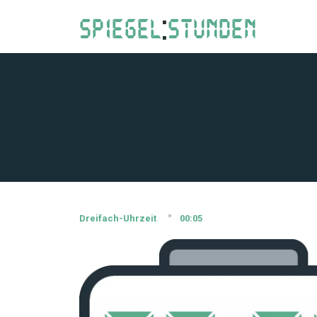
Dreifach-Uhrzeit
00:05