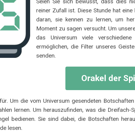
Seien Sie sich bewusst, dass dies ni
reiner Zufall ist. Diese Stunde hat ein
daran, sie kennen zu lernen, um her
Moment zu sagen versucht. Um unsere
das Universum viele verschieden
ermöglichen, die Filter unseres Geis
senden.
Orakel der Sp
dafür. Um die vom Universum gesendeten Botschaften
len lernen. Um herauszufinden, was die Dreifach-Sp
el bedienen. Sie sind dabei, die Botschaften heraus
de lesen.