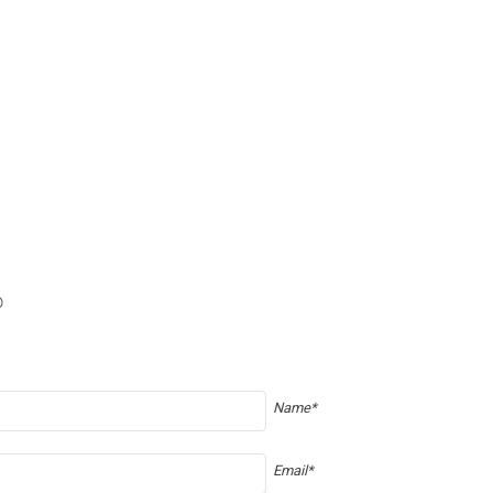

Name*
Email*