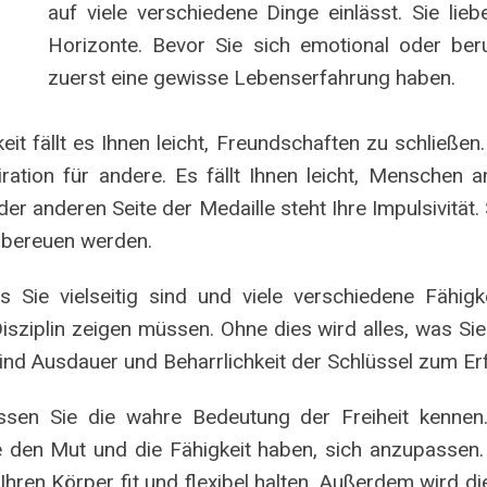
auf viele verschiedene Dinge einlässt. Sie li
Horizonte. Bevor Sie sich emotional oder ber
zuerst eine gewisse Lebenserfahrung haben.
eit fällt es Ihnen leicht, Freundschaften zu schließe
iration für andere. Es fällt Ihnen leicht, Menschen 
er anderen Seite der Medaille steht Ihre Impulsivität. 
r bereuen werden.
Sie vielseitig sind und viele verschiedene Fähigk
isziplin zeigen müssen. Ohne dies wird alles, was Sie
sind Ausdauer und Beharrlichkeit der Schlüssel zum Er
müssen Sie die wahre Bedeutung der Freiheit kenn
 den Mut und die Fähigkeit haben, sich anzupassen.
hren Körper fit und flexibel halten. Außerdem wird die