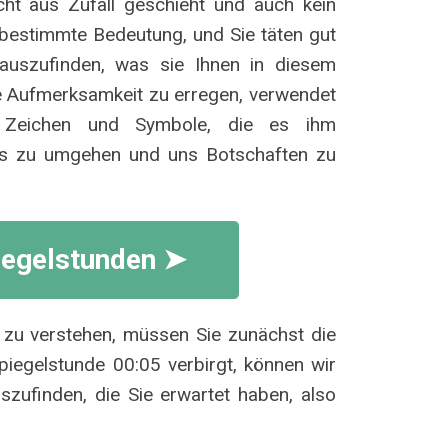
cht aus Zufall geschieht und auch kein
e bestimmte Bedeutung, und Sie täten gut
auszufinden, was sie Ihnen in diesem
 Aufmerksamkeit zu erregen, verwendet
e Zeichen und Symbole, die es ihm
tes zu umgehen und uns Botschaften zu
iegelstunden ➤
 zu verstehen, müssen Sie zunächst die
iegelstunde 00:05 verbirgt, können wir
zufinden, die Sie erwartet haben, also