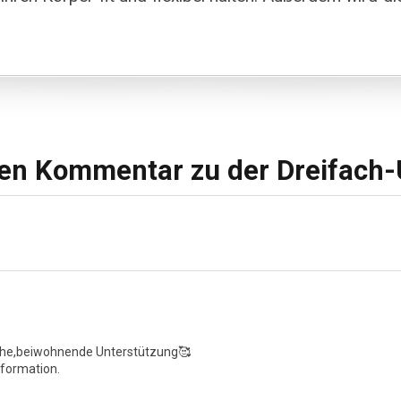
nen Kommentar zu der Dreifach-
iche,beiwohnende Unterstützung🥰
sformation.