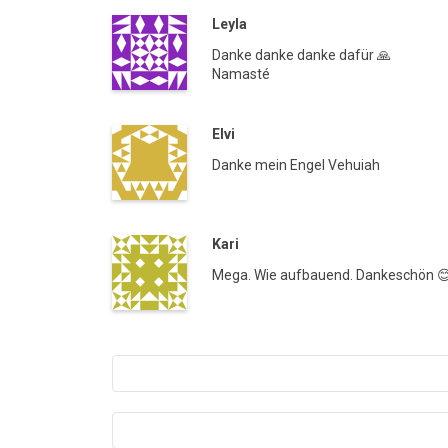
Leyla
Danke danke danke dafür 🙏
Namasté
Elvi
Danke mein Engel Vehuiah
Kari
Mega. Wie aufbauend. Dankeschön 