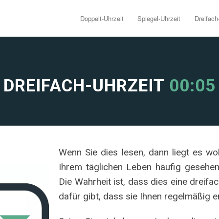
Doppelt-Uhrzeit
Spiegel-Uhrzeit
Dreifach
DREIFACH-UHRZEIT
00:05
Wenn Sie dies lesen, dann liegt es woh
Ihrem täglichen Leben häufig gesehen
Die Wahrheit ist, dass dies eine dreifa
dafür gibt, dass sie Ihnen regelmäßig e