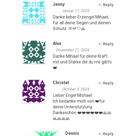
Jenny
Reply
Januar 17, 2025
Danke lieber Erzengel Mihael,
für all deine Segen und deinen
Schutz. 🫶🪽🤍🙏
Alex
Reply
Dezember 21, 2024
Danke Mihael für deine Kraft
mit und Stärke die du mir gibt’s
❤️
Christel
Reply
Oktober 5, 2024
Lieber Engel Michael
Ich bedanke mich von ❤️für
deine Unterstützung
Dankeschön ❤️❤️❤️❤️❤️❤️🙏🙏
🙏🙏🙏🙏
Dennis
Reply