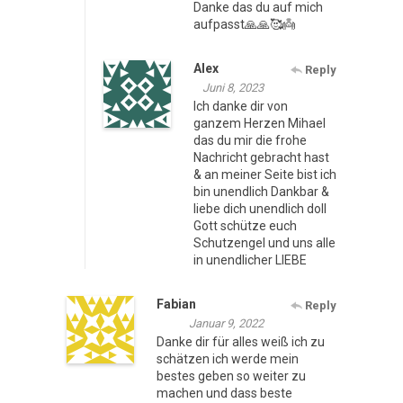
Danke das du auf mich
aufpasst🙏🙏🥰👼
Alex
Reply
Juni 8, 2023
Ich danke dir von
ganzem Herzen Mihael
das du mir die frohe
Nachricht gebracht hast
& an meiner Seite bist ich
bin unendlich Dankbar &
liebe dich unendlich doll
Gott schütze euch
Schutzengel und uns alle
in unendlicher LIEBE
Fabian
Reply
Januar 9, 2022
Danke dir für alles weiß ich zu
schätzen ich werde mein
bestes geben so weiter zu
machen und dass beste