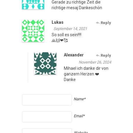
Gerade zu richtige Zeit die
richtige mesaj Dankeschön
Lukas
Reply
September 14, 2021
So soll es sein!!!!
🙏🙌❤🥰
Alexander
Reply
November 26, 2024
Mihael ich danke dir von
ganzem Herzen ❤️
Danke
Name*
Email*
Website