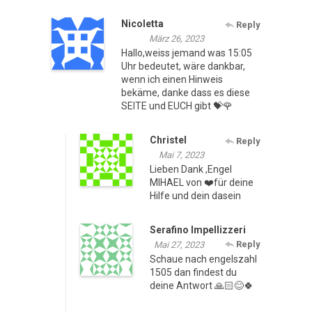
Nicoletta
Reply
März 26, 2023
Hallo,weiss jemand was 15:05
Uhr bedeutet, wäre dankbar,
wenn ich einen Hinweis
bekäme, danke dass es diese
SEITE und EUCH gibt 💝🌹
Christel
Reply
Mai 7, 2023
Lieben Dank ,Engel
MIHAEL von ❤️für deine
Hilfe und dein dasein
Serafino Impellizzeri
Reply
Mai 27, 2023
Schaue nach engelszahl
1505 dan findest du
deine Antwort 🙏🏻😊🍀