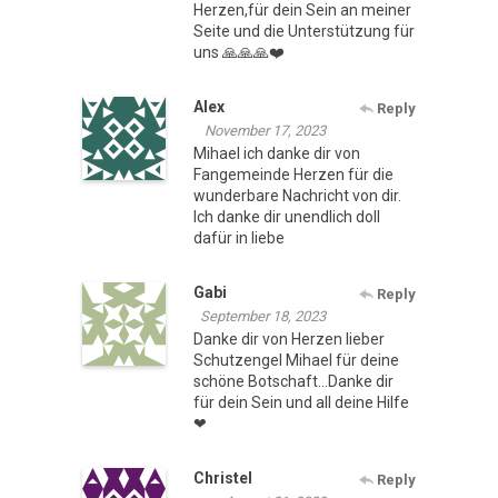
Herzen,für dein Sein an meiner
Seite und die Unterstützung für
uns 🙏🙏🙏❤️
Alex
Reply
November 17, 2023
Mihael ich danke dir von
Fangemeinde Herzen für die
wunderbare Nachricht von dir.
Ich danke dir unendlich doll
dafür in liebe
Gabi
Reply
September 18, 2023
Danke dir von Herzen lieber
Schutzengel Mihael für deine
schöne Botschaft…Danke dir
für dein Sein und all deine Hilfe
❤
Christel
Reply