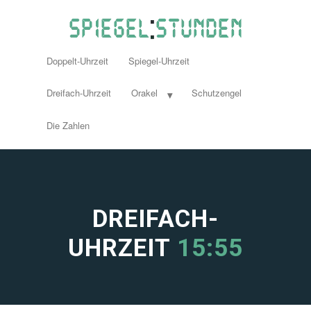
Doppelt-Uhrzeit
Spiegel-Uhrzeit
Dreifach-Uhrzeit
Orakel
Schutzengel
Die Zahlen
DREIFACH-
UHRZEIT
15:55