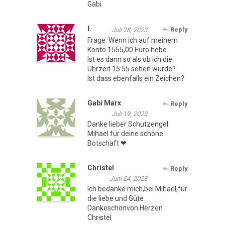
Gabi
I.
Reply
Juli 28, 2023
Frage: Wenn ich auf meinem
Konto 1555,00 Euro hebe.
Ist es dann so als ob ich die
Uhrzeit 15:55 sehen würde?
Ist dass ebenfalls ein Zeichen?
Gabi Marx
Reply
Juli 19, 2023
Danke lieber Schutzengel
Mihael für deine schöne
Botschaft ❤
Christel
Reply
Juni 24, 2023
Ich bedanke mich,bei Mihael,für
die liebe und Güte
Dankeschönvon Herzen
Christel