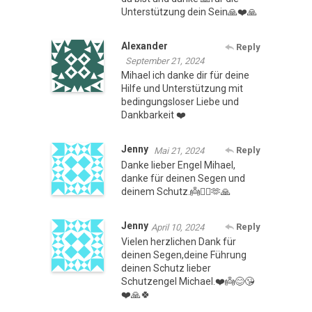
Unterstützung dein Sein🙏❤️🙏
Alexander
Reply
September 21, 2024
Mihael ich danke dir für deine
Hilfe und Unterstützung mit
bedingungsloser Liebe und
Dankbarkeit ❤️
Jenny
Reply
Mai 21, 2024
Danke lieber Engel Mihael,
danke für deinen Segen und
deinem Schutz.👼❤️‍🔥🫶🙏
Jenny
Reply
April 10, 2024
Vielen herzlichen Dank für
deinen Segen,deine Führung
deinen Schutz lieber
Schutzengel Michael.❤️👼😊😘
❤️🙏🍀