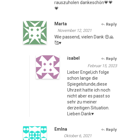
rauszuholen dankeschön💗💗
💗
Marta
Reply
November 12, 2021
Wie passend, vielen Dank 😍🙏
🥰♥️
isabel
Reply
Februar 15, 2023
Lieber Engel,ich folge
schon lange die
Spiegelstunde,diese
Uhrzeit hatte ich noch
nicht aber es passt so
sehr zu meiner
derzeitigen Situation.
Lieben Dank♥️
Emlna
Reply
Oktober 6, 2021