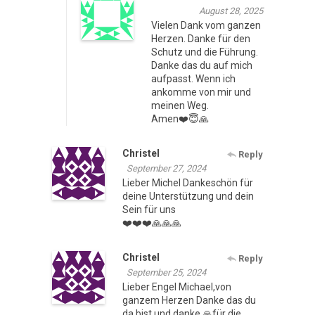
August 28, 2025
Vielen Dank vom ganzen
Herzen. Danke für den
Schutz und die Führung.
Danke das du auf mich
aufpasst. Wenn ich
ankomme von mir und
meinen Weg.
Amen❤️😇🙏
Christel
Reply
September 27, 2024
Lieber Michel Dankeschön für
deine Unterstützung und dein
Sein für uns
❤️❤️❤️🙏🙏🙏
Christel
Reply
September 25, 2024
Lieber Engel Michael,von
ganzem Herzen Danke das du
da bist und danke 🙏für die