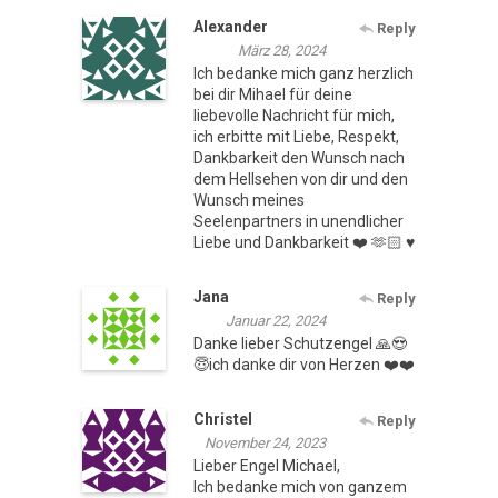
Alexander
Reply
März 28, 2024
Ich bedanke mich ganz herzlich
bei dir Mihael für deine
liebevolle Nachricht für mich,
ich erbitte mit Liebe, Respekt,
Dankbarkeit den Wunsch nach
dem Hellsehen von dir und den
Wunsch meines
Seelenpartners in unendlicher
Liebe und Dankbarkeit ❤️ 🫶🏻 ♥️
Jana
Reply
Januar 22, 2024
Danke lieber Schutzengel 🙏😍
😇ich danke dir von Herzen ❤️❤️
Christel
Reply
November 24, 2023
Lieber Engel Michael,
Ich bedanke mich von ganzem