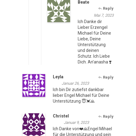
Beate
Reply
Mai 7, 2023
Ich Danke dir
Lieber Erzengel
Michael für Deine
Liebe, Deine
Unterstützung
und deinen
Schutz. Ich Liebe
Dich. An’anasha ❣️
Leyla
Reply
Januar 26, 2023
Ich bin Dir zutiefst dankbar
lieber Engel Michael für Deine
Unterstützung 😇💓🙏
Christel
Reply
Januar 9, 2023
Ich Danke von❤️🙏Engel Mihael
für die Unterstützung und sein