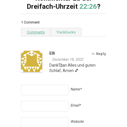
Dreifach-Uhrzeit
22:26
?
1 Comment
Comments
Trackbacks
Elfi
Reply
Dezember 18, 2022
Dank🥰an Alles und guten
Schlaf, Amen.💕
Name*
Email*
Website