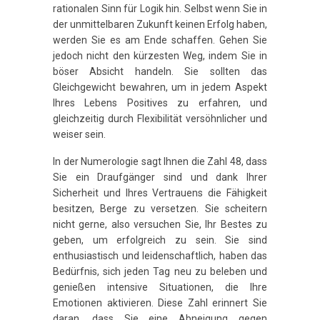
rationalen Sinn für Logik hin. Selbst wenn Sie in
der unmittelbaren Zukunft keinen Erfolg haben,
werden Sie es am Ende schaffen. Gehen Sie
jedoch nicht den kürzesten Weg, indem Sie in
böser Absicht handeln. Sie sollten das
Gleichgewicht bewahren, um in jedem Aspekt
Ihres Lebens Positives zu erfahren, und
gleichzeitig durch Flexibilität versöhnlicher und
weiser sein.
In der Numerologie sagt Ihnen die Zahl 48, dass
Sie ein Draufgänger sind und dank Ihrer
Sicherheit und Ihres Vertrauens die Fähigkeit
besitzen, Berge zu versetzen. Sie scheitern
nicht gerne, also versuchen Sie, Ihr Bestes zu
geben, um erfolgreich zu sein. Sie sind
enthusiastisch und leidenschaftlich, haben das
Bedürfnis, sich jeden Tag neu zu beleben und
genießen intensive Situationen, die Ihre
Emotionen aktivieren. Diese Zahl erinnert Sie
daran, dass Sie eine Abneigung gegen