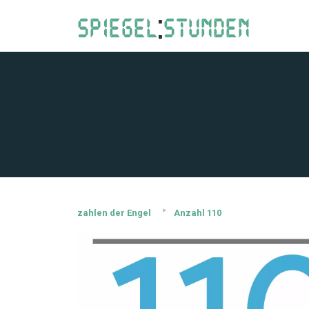
zahlen der Engel
Anzahl 110