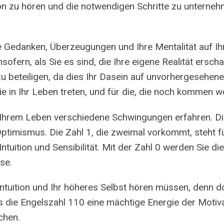
uition zu hören und die notwendigen Schritte zu untern
 Gedanken, Überzeugungen und Ihre Mentalität auf Ihre S
ofern, als Sie es sind, die Ihre eigene Realität erschaf
zu beteiligen, da dies Ihr Dasein auf unvorhergesehen
 in Ihr Leben treten, und für die, die noch kommen w
Ihrem Leben verschiedene Schwingungen erfahren. Die 
Optimismus. Die Zahl 1, die zweimal vorkommt, steht f
 Intuition und Sensibilität. Mit der Zahl 0 werden Sie d
se.
 Intuition und Ihr höheres Selbst hören müssen, denn d
s die Engelszahl 110 eine mächtige Energie der Motivat
chen.