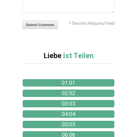
* Denotes Required Field
Liebe
ist Teilen
01:01
02:02
03:03
04:04
05:05
06:06