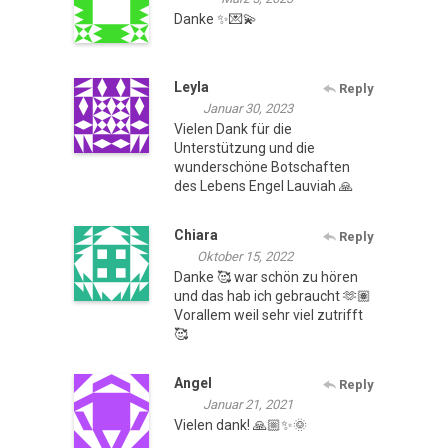
Danke ✨️💌💫
Leyla
Reply
Januar 30, 2023
Vielen Dank für die
Unterstützung und die
wunderschöne Botschaften
des Lebens Engel Lauviah 🙏
Chiara
Reply
Oktober 15, 2022
Danke 🥰 war schön zu hören
und das hab ich gebraucht 🫶🏽
Vorallem weil sehr viel zutrifft
🥰
Angel
Reply
Januar 21, 2021
Vielen dank! 🙏🏼✨🌞