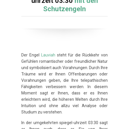
uhrzeit 03:30
mit den
Schutzengeln
Der Engel
Lauviah
steht für die Rückkehr von
Gefühlen romantischer oder freundlicher Natur
und symbolisiert auch Vorahnungen. Durch Ihre
Träume wird er Ihnen Offenbarungen oder
Vorahnungen geben, die Ihre telepathischen
Fähigkeiten verbessern werden. In diesem
Moment sagt er Ihnen, dass er es Ihnen
erleichtern wird, die höheren Welten durch Ihre
Intuition und ohne allzu viel Analyse oder
Studium zu verstehen.
In der umgekehrten spiegel-uhrzeit 03:30 sagt
er Ihnen auch, dass er Sie von Ihrer