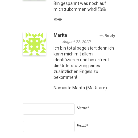
Bin gespannt was noch auf
mich zukommen wird! 🥰🦋
💜💙
Marita
Reply
August 22, 2020
Ich bin total begeistert denn ich
kann mich mit allem
identifizieren und bin erfreut
die Unterstützung eines
zusätzlichen Engels zu
bekommen!
Namaste Marita (MaRitare)
Name*
Email*