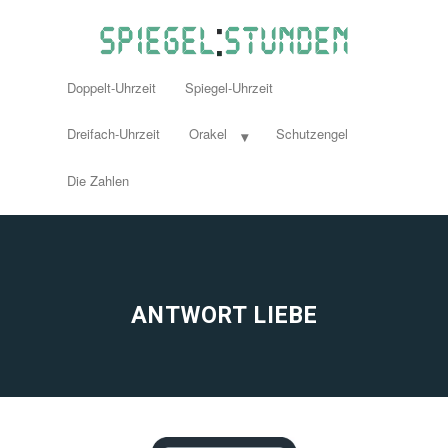
Doppelt-Uhrzeit
Spiegel-Uhrzeit
Dreifach-Uhrzeit
Orakel
Schutzengel
Die Zahlen
ANTWORT LIEBE