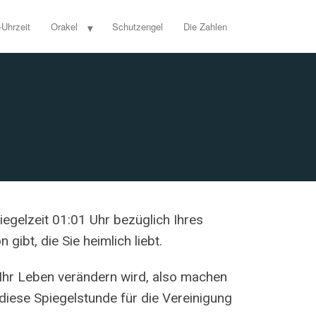
-Uhrzeit
Orakel
Schutzengel
Die Zahlen
iegelzeit 01:01 Uhr bezüglich Ihres
gibt, die Sie heimlich liebt.
Ihr Leben verändern wird, also machen
 diese Spiegelstunde für die Vereinigung