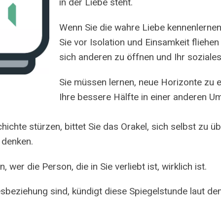
in der Liebe steht.
Wenn Sie die wahre Liebe kennenlernen 
Sie vor Isolation und Einsamkeit fliehe
sich anderen zu öffnen und Ihr soziale
Sie müssen lernen, neue Horizonte zu e
Ihre bessere Hälfte in einer anderen U
hichte stürzen, bittet Sie das Orakel, sich selbst zu ü
 denken.
er die Person, die in Sie verliebt ist, wirklich ist.
esbeziehung sind, kündigt diese Spiegelstunde laut de