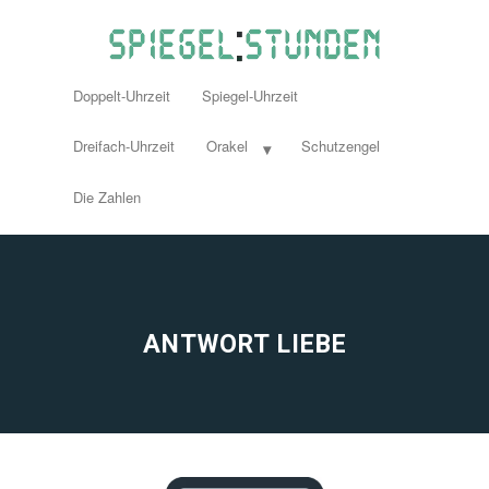
Doppelt-Uhrzeit
Spiegel-Uhrzeit
Dreifach-Uhrzeit
Orakel
Schutzengel
Die Zahlen
ANTWORT LIEBE