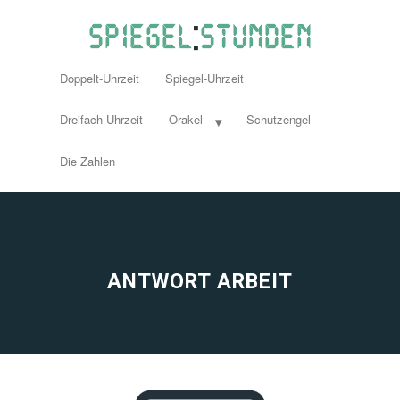
Doppelt-Uhrzeit
Spiegel-Uhrzeit
Dreifach-Uhrzeit
Orakel
Schutzengel
Die Zahlen
ANTWORT ARBEIT