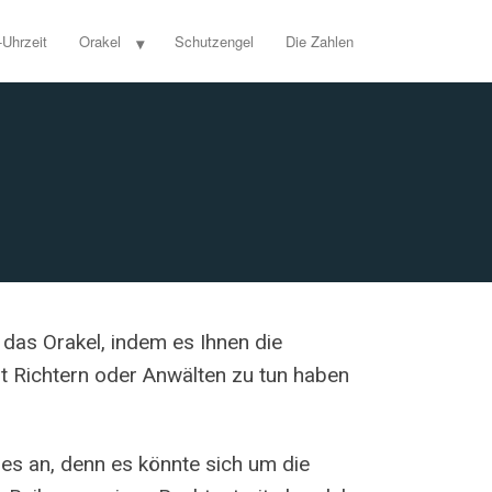
-Uhrzeit
Orakel
Schutzengel
Die Zahlen
 das Orakel, indem es Ihnen die
it Richtern oder Anwälten zu tun haben
les an, denn es könnte sich um die