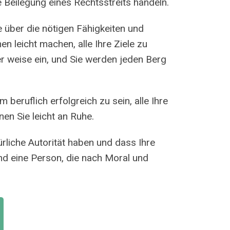
 Beilegung eines Rechtsstreits handeln.
ie über die nötigen Fähigkeiten und
n leicht machen, alle Ihre Ziele zu
er weise ein, und Sie werden jeden Berg
 beruflich erfolgreich zu sein, alle Ihre
n Sie leicht an Ruhe.
ürliche Autorität haben und dass Ihre
ind eine Person, die nach Moral und