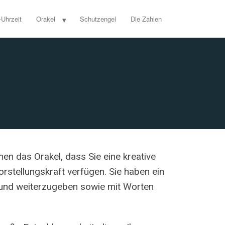
-Uhrzeit
Orakel
Schutzengel
Die Zahlen
nen das Orakel, dass Sie eine kreative
rstellungskraft verfügen. Sie haben ein
 und weiterzugeben sowie mit Worten