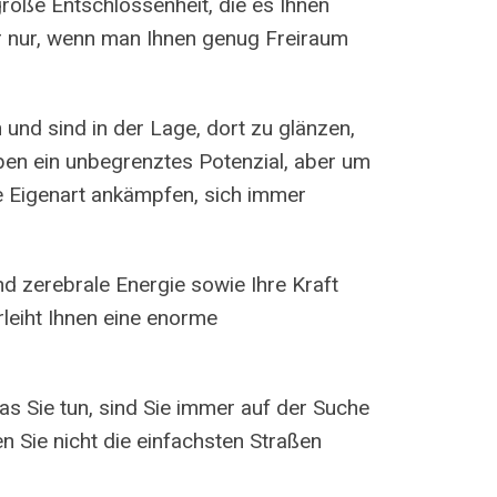
große Entschlossenheit, die es Ihnen
ber nur, wenn man Ihnen genug Freiraum
 und sind in der Lage, dort zu glänzen,
ben ein unbegrenztes Potenzial, aber um
e Eigenart ankämpfen, sich immer
nd zerebrale Energie sowie Ihre Kraft
erleiht Ihnen eine enorme
was Sie tun, sind Sie immer auf der Suche
n Sie nicht die einfachsten Straßen